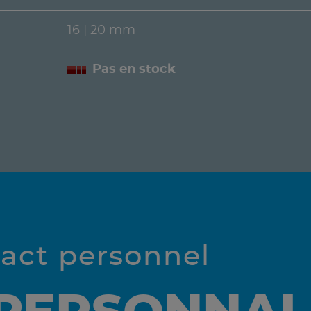
16 | 20 mm
Pas en stock
tact personnel