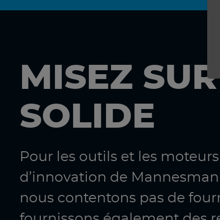
MISEZ SUR
SOLIDE
Pour les outils et les moteur
d’innovation de Mannesmann
nous contentons pas de four
fournissons également des r