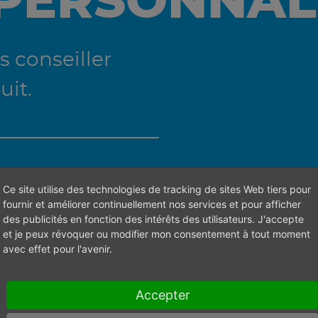
 PERSONNAL
 conseiller
uit.
trouver la bonne personne de contact.
Ce site utilise des technologies de tracking de sites Web tiers pour
fournir et améliorer continuellement nos services et pour afficher
des publicités en fonction des intérêts des utilisateurs. J'accepte
et je peux révoquer ou modifier mon consentement à tout moment
avec effet pour l'avenir.
Accepter