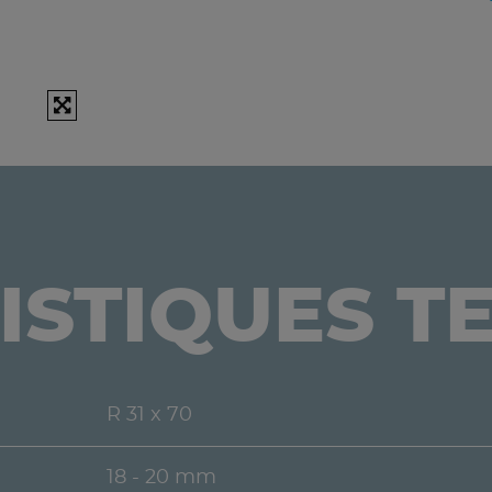
ISTIQUES T
R 31 x 70
18 - 20 mm