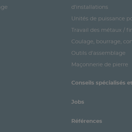
age
d'installations
Unités de puissance po
Travail des métaux / fi
Coulage, bourrage, con
Outils d'assemblage
Maçonnerie de pierre
Conseils spécialisés 
Jobs
Références