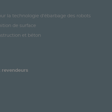
ur la technologie d'ébarbage des robots
nition de surface
struction et béton
et revendeurs