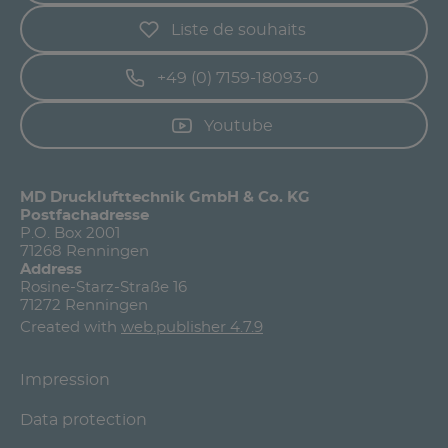
Liste de souhaits
+49 (0) 7159-18093-0
Youtube
MD Drucklufttechnik GmbH & Co. KG
Postfachadresse
P.O. Box 2001
71268 Renningen
Address
Rosine-Starz-Straße 16
71272 Renningen
Created with
web.publisher 4.7.9
Impression
Data protection