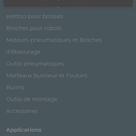
Broches de meulage électriques et motori
elettrici pour brosses
Broches pour robots
Moteurs-pneumatiques et Broches
d'ébavurage
Outils pneumatiques
Marteaux burineur et Fouloirs
Burins
Outils de montage
Accessoires
Applications