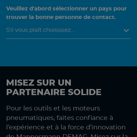
Veuillez d'abord sélectionner un pays pour
trouver la bonne personne de contact.
MISEZ SUR UN
PARTENAIRE SOLIDE
Pour les outils et les moteurs
pneumatiques, faites confiance à
l’expérience et à la force d’innovation
de Mannesmann DEMAG. Misez sur la