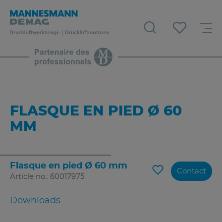
FLASQUE EN PIED Ø 60
MM
Flasque en pied Ø 60 mm
Contact
Article no.: 60017975
Downloads