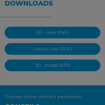
DOWNLOADS
2D - view (DXF)
croquis coté (PDF)
3D - model (STP)
Trouvez votre contact personnel