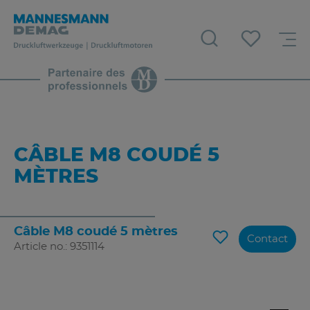
CÂBLE M8 COUDÉ 5
MÈTRES
Câble M8 coudé 5 mètres
Contact
Article no.: 9351114