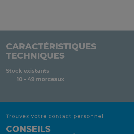
CARACTÉRISTIQUES
TECHNIQUES
Stock existants
10 - 49 morceaux
Trouvez votre contact personnel
CONSEILS