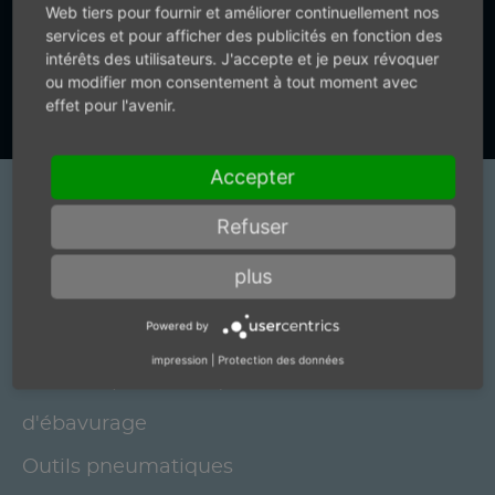
Web tiers pour fournir et améliorer continuellement nos
services et pour afficher des publicités en fonction des
intérêts des utilisateurs. J'accepte et je peux révoquer
Vers le formulaire de contact
ou modifier mon consentement à tout moment avec
effet pour l'avenir.
Accepter
Produits
Refuser
Broches de meulage électriques et motori
plus
elettrici pour brosses
Powered by
Broches pour robots
impression
|
Protection des données
Moteurs-pneumatiques et Broches
d'ébavurage
Outils pneumatiques