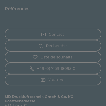
Références
Contact
Recherche
Liste de souhaits
+49 (0) 7159-18093-0
Youtube
MD Drucklufttechnik GmbH & Co. KG
Postfachadresse
P.O. Box 2001