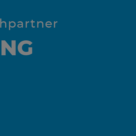
chpartner
UNG