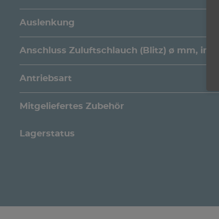
Auslenkung
Anschluss Zuluftschlauch (Blitz) ø mm, inn
Antriebsart
Mitgeliefertes Zubehör
Lagerstatus