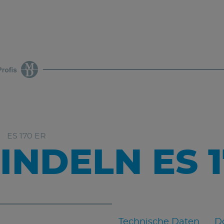
ES 170 ER
INDELN ES 1
Technische Daten
D