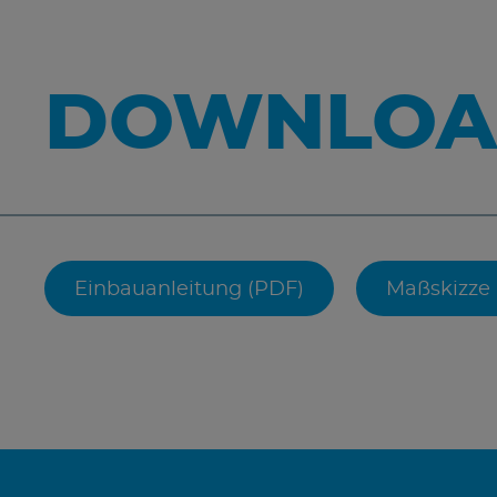
DOWNLOA
Einbauanleitung (PDF)
Maßskizze 