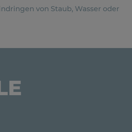
indringen von Staub, Wasser oder
LE