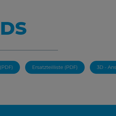
DS
(PDF)
Ersatzteilliste (PDF)
3D - Ans