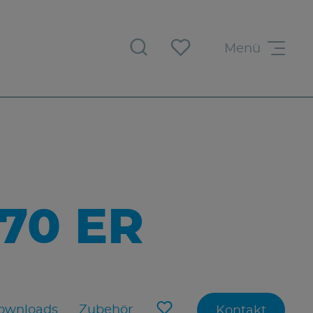
Menü
70 ER
ownloads
Zubehör
Kontakt