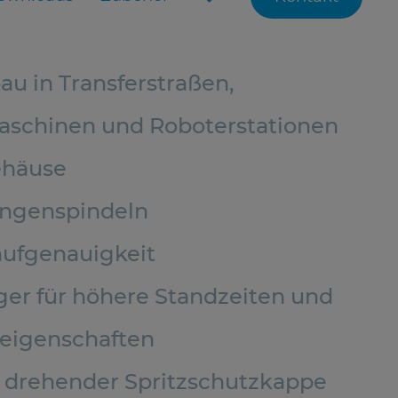
au in Transferstraßen,
schinen und Roboterstationen
ehäuse
angenspindeln
ufgenauigkeit
ger für höhere Standzeiten und
feigenschaften
t drehender Spritzschutzkappe