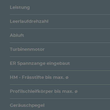
Leistung
Leerlaufdrehzahl
Abluft
Turbinenmotor
ER Spannzange eingebaut
HM - Frässtifte bis max. ø
Profilschleifkörper bis max. ø
Geräuschpegel