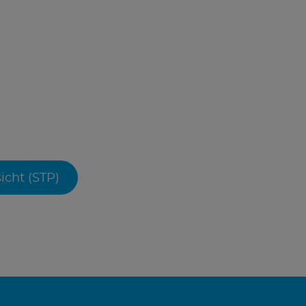
icht (STP)