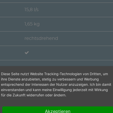
15,8 l/s
1,65 kg
rechtsdrehend
Diese Seite nutzt Website Tracking-Technologien von Dritten, um
ihre Dienste anzubieten, stetig zu verbessern und Werbung
Spannzange
entsprechend der Interessen der Nutzer anzuzeigen. Ich bin damit
einverstanden und kann meine Einwilligung jederzeit mit Wirkung
für die Zukunft widerrufen oder ändern.
Entgraten und Fräsen
Akzeptieren