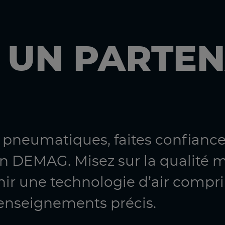
 UN PARTEN
s pneumatiques, faites confiance 
 DEMAG. Misez sur la qualité 
nir une technologie d’air compr
enseignements précis.