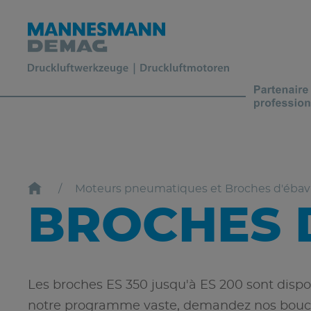
Moteurs pneumatiques et Broches d'éba
BROCHES 
Les broches ES 350 jusqu'à ES 200 sont dis
notre programme vaste, demandez nos bouch