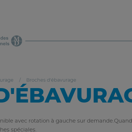
vurage
Broches d'ébavurage
D'ÉBAVURA
ponible avec rotation à gauche sur demande.Quand
es spéciales.