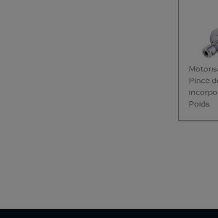
Motoris
Pince d
incorpo
Poids