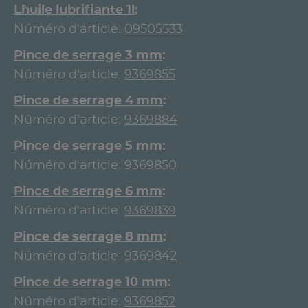
L`huile lubrifiante 1l
Núméro d'article:
09505533
Pince de serrage 3 mm
Núméro d'article:
9369855
Pince de serrage 4 mm
Núméro d'article:
9369884
Pince de serrage 5 mm
Núméro d'article:
9369850
Pince de serrage 6 mm
Núméro d'article:
9369839
Pince de serrage 8 mm
Núméro d'article:
9369842
Pince de serrage 10 mm
Núméro d'article:
9369852