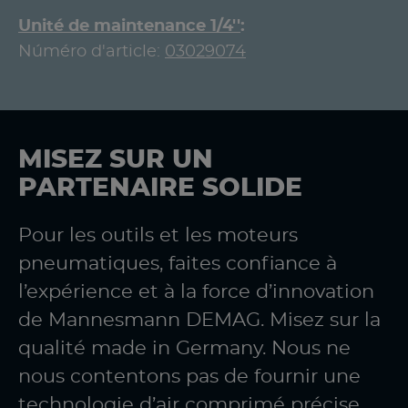
Unité de maintenance 1/4''
Núméro d'article:
03029074
MISEZ SUR UN
PARTENAIRE SOLIDE
Pour les outils et les moteurs
pneumatiques, faites confiance à
l’expérience et à la force d’innovation
de Mannesmann DEMAG. Misez sur la
qualité made in Germany. Nous ne
nous contentons pas de fournir une
technologie d’air comprimé précise.