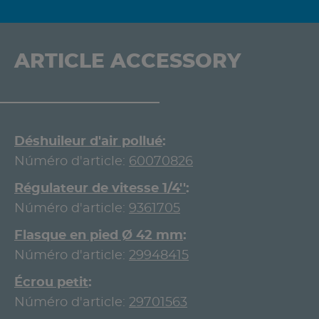
ARTICLE ACCESSORY
Déshuileur d'air pollué
Núméro d'article:
60070826
Régulateur de vitesse 1/4''
Núméro d'article:
9361705
Flasque en pied Ø 42 mm
Núméro d'article:
29948415
Écrou petit
Núméro d'article:
29701563