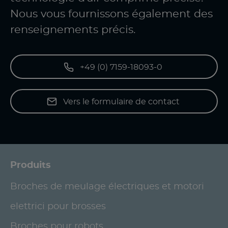
Nous vous fournissons également des
renseignements précis.
+49 (0) 7159-18093-0
Vers le formulaire de contact
Produits
Broches de meulage électriques et motori
elettrici pour brosses
Broches pour robots