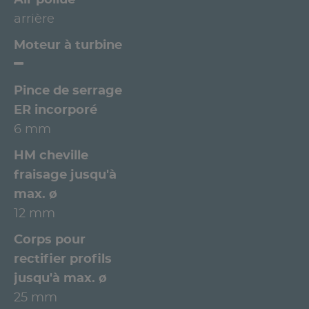
arrière
Moteur à turbine
Pince de serrage
ER incorporé
6 mm
HM cheville
fraisage jusqu'à
max. ø
12 mm
Corps pour
rectifier profils
jusqu'à max. ø
25 mm