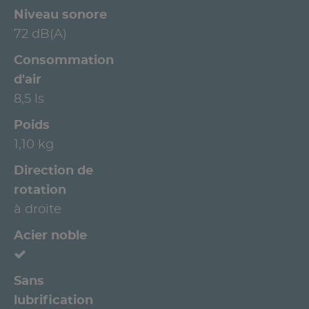
Niveau sonore
72 dB(A)
Consommation
d'air
8,5 ls
Poids
1,10 kg
Direction de
rotation
à droite
Acier noble
Sans
lubrification