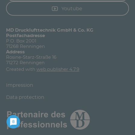
Youtube
MD Drucklufttechnik GmbH & Co. KG
Postfachadresse
P.O. Box 2001
71268 Renningen
Address
Rosine-Starz-Straße 16
71272 Renningen
Created with
web.publisher 4.7.9
Impression
Data protection