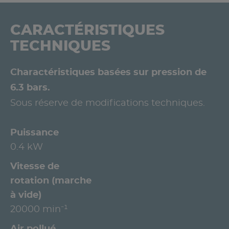
CARACTÉRISTIQUES
TECHNIQUES
Charactéristiques basées sur pression de
6.3 bars.
Sous réserve de modifications techniques.
Puissance
0.4 kW
Vitesse de
rotation (marche
à vide)
20000 min⁻¹
Air pollué