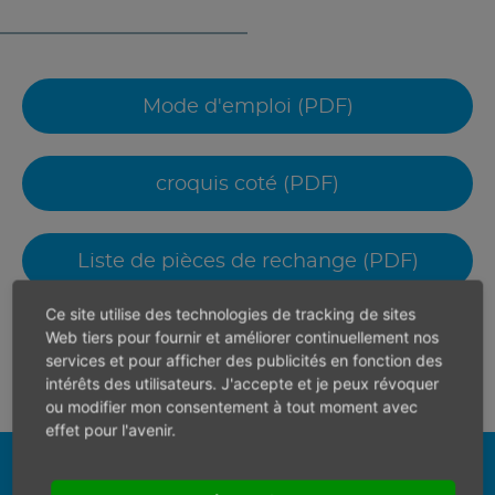
Mode d'emploi (PDF)
croquis coté (PDF)
Liste de pièces de rechange (PDF)
Ce site utilise des technologies de tracking de sites
Web tiers pour fournir et améliorer continuellement nos
3D - model (STP)
services et pour afficher des publicités en fonction des
intérêts des utilisateurs. J'accepte et je peux révoquer
ou modifier mon consentement à tout moment avec
effet pour l'avenir.
Trouvez votre contact personnel