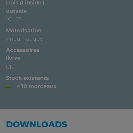
frais ø inside |
outside
10 | 12
Motorisation
Pneumatique
Accessoires
livres
Clé
Stock existants
< 10 morceaux
DOWNLOADS