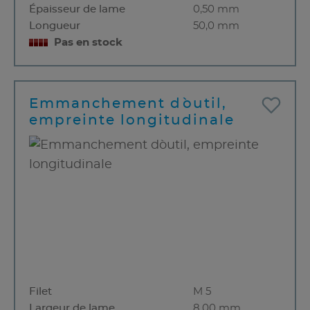
Épaisseur de lame
0,50 mm
Longueur
50,0 mm
Pas en stock
Emmanchement d`outil,
empreinte longitudinale
Filet
M 5
Largeur de lame
8,00 mm