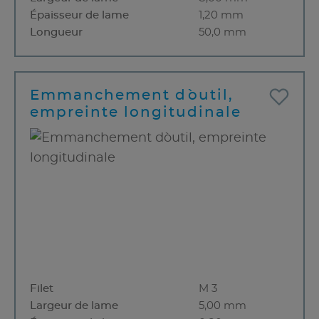
Épaisseur de lame
1,20 mm
Longueur
50,0 mm
Emmanchement d`outil,
empreinte longitudinale
Filet
M 3
Largeur de lame
5,00 mm