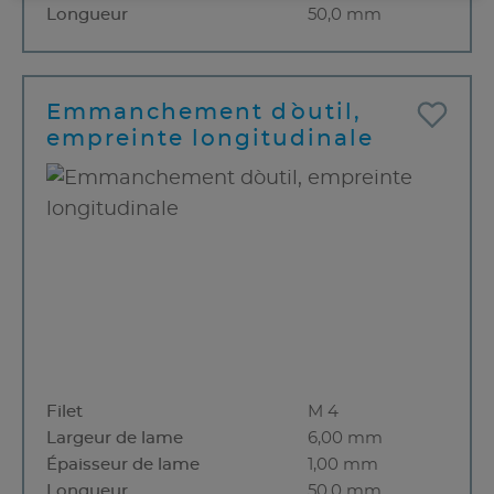
Longueur
50,0 mm
Emmanchement d`outil,
empreinte longitudinale
Filet
M 4
Largeur de lame
6,00 mm
Épaisseur de lame
1,00 mm
Longueur
50,0 mm