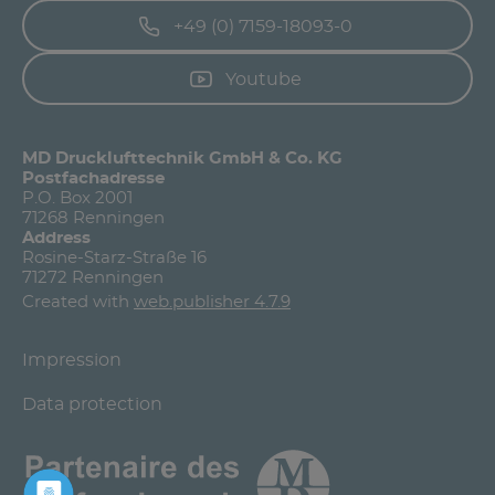
+49 (0) 7159-18093-0
Youtube
MD Drucklufttechnik GmbH & Co. KG
Postfachadresse
P.O. Box 2001
71268 Renningen
Address
Rosine-Starz-Straße 16
71272 Renningen
Created with
web.publisher 4.7.9
Impression
Data protection