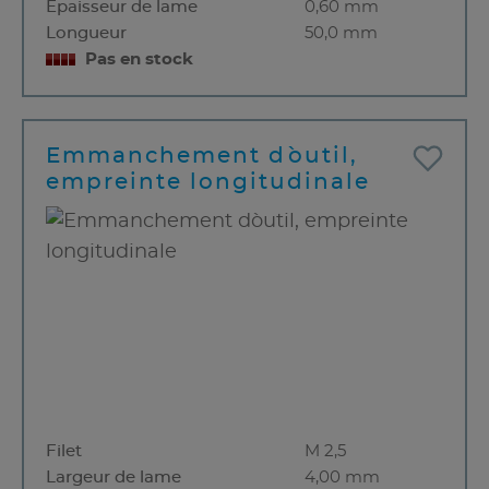
Épaisseur de lame
0,60 mm
Longueur
50,0 mm
Pas en stock
Emmanchement d`outil,
empreinte longitudinale
Filet
M 2,5
Largeur de lame
4,00 mm