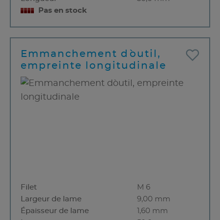
Pas en stock
Emmanchement d`outil,
empreinte longitudinale
Filet
M 6
Largeur de lame
9,00 mm
Épaisseur de lame
1,60 mm