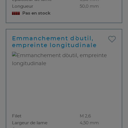
Longueur
50,0 mm
Pas en stock
Emmanchement d`outil,
empreinte longitudinale
Filet
M 2,6
Largeur de lame
4,50 mm