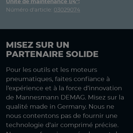
Unité de maintenance 1/4''
Núméro d'article:
03029074
MISEZ SUR UN
PARTENAIRE SOLIDE
Pour les outils et les moteurs
pneumatiques, faites confiance à
l’expérience et à la force d’innovation
de Mannesmann DEMAG. Misez sur la
qualité made in Germany. Nous ne
nous contentons pas de fournir une
technologie d’air comprimé précise.