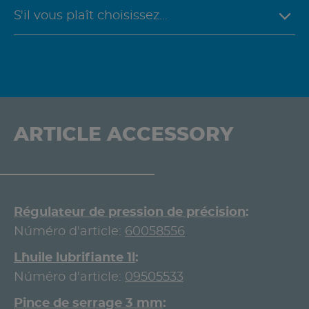
ARTICLE ACCESSORY
Régulateur de pression de précision
Núméro d'article:
60058556
L`huile lubrifiante 1l
Núméro d'article:
09505533
Pince de serrage 3 mm