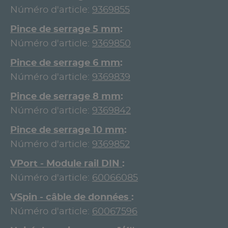
Núméro d'article:
9369855
Pince de serrage 5 mm
Núméro d'article:
9369850
Pince de serrage 6 mm
Núméro d'article:
9369839
Pince de serrage 8 mm
Núméro d'article:
9369842
Pince de serrage 10 mm
Núméro d'article:
9369852
VPort - Module rail DIN
Núméro d'article:
60066085
VSpin - câble de données
Núméro d'article:
60067596