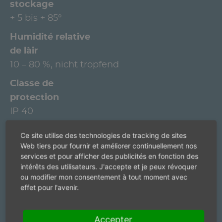
stockage
+ 5 bis + 85°
Humidité relative
de l`air
10 – 80 %, nicht tropfend
Classe de
protection
IP 40
+/- 0,1°
Ce site utilise des technologies de tracking de sites
Web tiers pour fournir et améliorer continuellement nos
+/- 5°
services et pour afficher des publicités en fonction des
intérêts des utilisateurs. J'accepte et je peux révoquer
6 x 0,14 mm -2 LiYCY, 20 Meter
ou modifier mon consentement à tout moment avec
Motorisation
effet pour l'avenir.
Pneumatique
Accepter
Stock existants