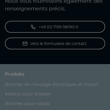
Nous vous fournissons également des
renseignements précis.
+49 (0) 7159-18093-0
Vers le formulaire de contact
Produits
Broches de meulage électriques et motori
elettrici pour brosses
Broches pour robots