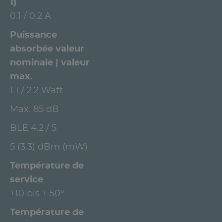
1)
0.1 / 0.2 A
Puissance
absorbée valeur
nominale | valeur
max.
1.1 / 2.2 Watt
Max. 85 dB
BLE 4.2 / 5
5 (3.3) dBm (mW)
Température de
service
+10 bis + 50°
Température de