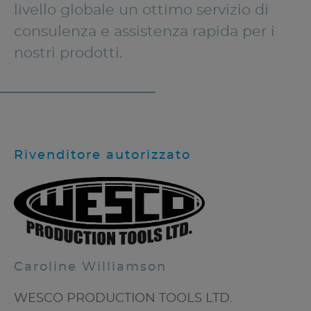
livello globale un ottimo servizio di
consulenza e assistenza rapida per i
nostri prodotti.
Rivenditore autorizzato
Caroline Williamson
WESCO PRODUCTION TOOLS LTD.