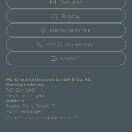
Contatto
Ricerca
Elenco personale
+49 (0) 7159-18093-0
Youtube
MD Drucklufttechnik GmbH & Co. KG
Postfachadresse
P.O. Box 2001
71268 Renningen
Address
Rosine-Starz-Straße 16
71272 Renningen
Created with
web.publisher 4.7.9