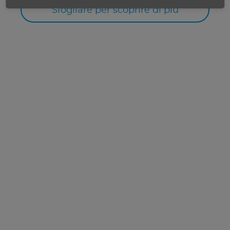
Sfogliare per scoprire di più