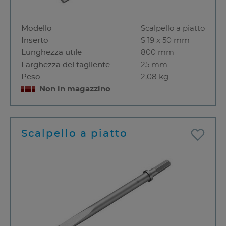
Modello
Scalpello a piatto
Inserto
S 19 x 50 mm
Lunghezza utile
800 mm
Larghezza del tagliente
25 mm
Peso
2,08 kg
Non in magazzino
Scalpello a piatto