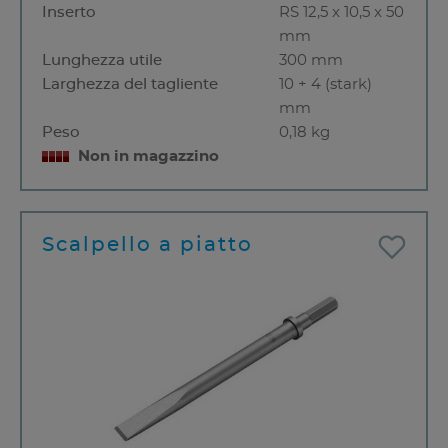
Inserto
RS 12,5 x 10,5 x 50
mm
Lunghezza utile
300 mm
Larghezza del tagliente
10 + 4 (stark)
mm
Peso
0,18 kg
Non in magazzino
Scalpello a piatto