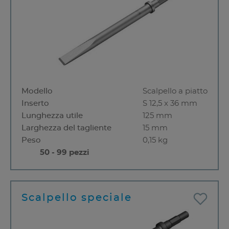
Modello
Scalpello a piatto
Inserto
S 12,5 x 36 mm
Lunghezza utile
125 mm
Larghezza del tagliente
15 mm
Peso
0,15 kg
50 - 99 pezzi
Scalpello speciale