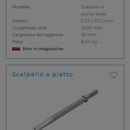
Modello
Scalpello a
punta larga
Inserto
S 22 x 82,5 mm
Lunghezza utile
2000 mm
Larghezza del tagliente
50 mm
Peso
8,04 kg
Non in magazzino
Scalpello a piatto