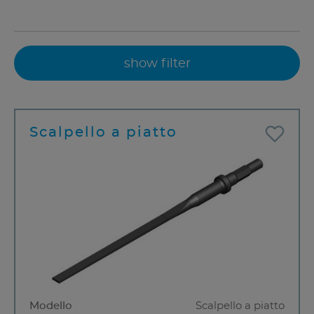
show filter
Scalpello a piatto
Modello
Scalpello a piatto