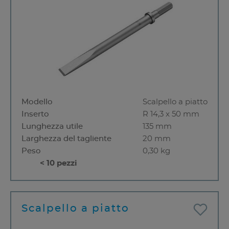
Modello
Scalpello a piatto
Inserto
R 14,3 x 50 mm
Lunghezza utile
135 mm
Larghezza del tagliente
20 mm
Peso
0,30 kg
< 10 pezzi
Scalpello a piatto