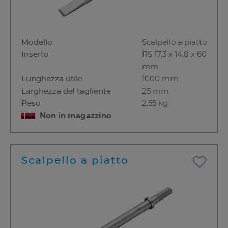
Modello
Scalpello a piatto
Inserto
RS 17,3 x 14,8 x 60
mm
Lunghezza utile
1000 mm
Larghezza del tagliente
25 mm
Peso
2,55 kg
Non in magazzino
Scalpello a piatto