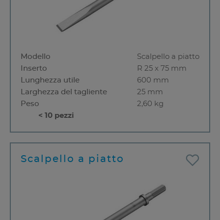
Modello
Scalpello a piatto
Inserto
R 25 x 75 mm
Lunghezza utile
600 mm
Larghezza del tagliente
25 mm
Peso
2,60 kg
< 10 pezzi
Scalpello a piatto