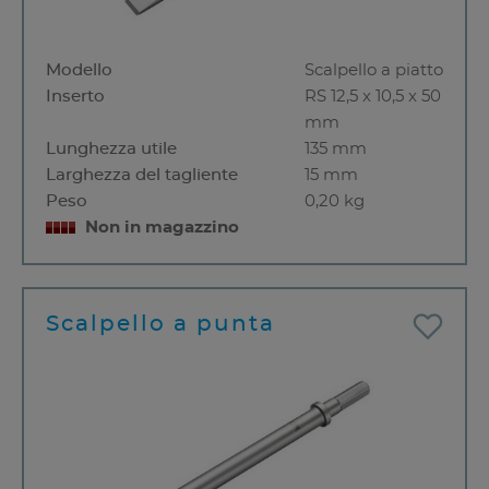
Modello
Scalpello a piatto
Inserto
RS 12,5 x 10,5 x 50
mm
Lunghezza utile
135 mm
Larghezza del tagliente
15 mm
Peso
0,20 kg
Non in magazzino
Scalpello a punta