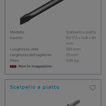
Modello
Scalpello a piatto
Inserto
RS 17,3 x 14,8 x 60
mm
Lunghezza utile
350 mm
Larghezza del tagliente
25 mm
Peso
0,95 kg
Non in magazzino
Scalpello a piatto