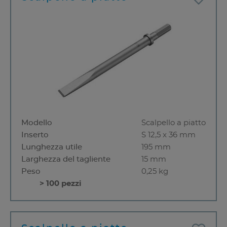
Modello
Scalpello a piatto
Inserto
S 12,5 x 36 mm
Lunghezza utile
195 mm
Larghezza del tagliente
15 mm
Peso
0,25 kg
> 100 pezzi