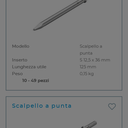
Modello
Scalpello a
punta
Inserto
S 12,5 x 36 mm
Lunghezza utile
125 mm
Peso
0,15 kg
10 - 49 pezzi
Scalpello a punta