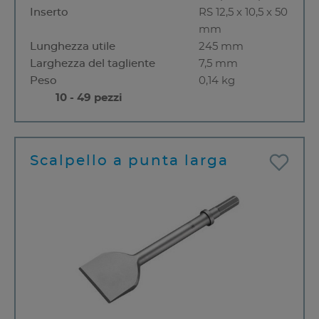
Inserto
RS 12,5 x 10,5 x 50
mm
Lunghezza utile
245 mm
Larghezza del tagliente
7,5 mm
Peso
0,14 kg
10 - 49 pezzi
Scalpello a punta larga