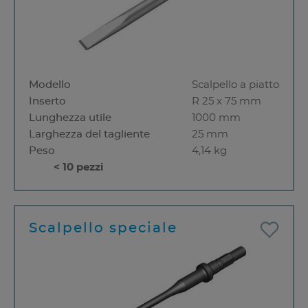
Modello
Scalpello a piatto
Inserto
R 25 x 75 mm
Lunghezza utile
1000 mm
Larghezza del tagliente
25 mm
Peso
4,14 kg
< 10 pezzi
Scalpello speciale