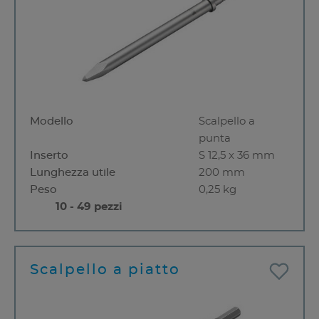
Modello
Scalpello a
punta
Inserto
S 12,5 x 36 mm
Lunghezza utile
200 mm
Peso
0,25 kg
10 - 49 pezzi
Scalpello a piatto