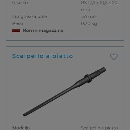
Inserto
RS 12,5 x 10,5 x 50
mm
Lunghezza utile
135 mm
Peso
0,20 kg
Non in magazzino
Scalpello a piatto
Modello
Scalpello a piatto