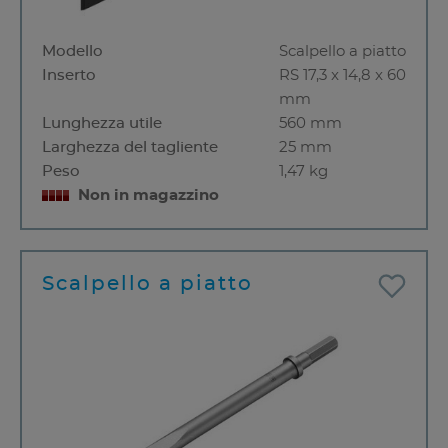
Modello
Scalpello a piatto
Inserto
RS 17,3 x 14,8 x 60
mm
Lunghezza utile
560 mm
Larghezza del tagliente
25 mm
Peso
1,47 kg
Non in magazzino
Scalpello a piatto