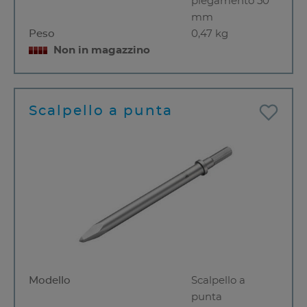
piegamento 50
mm
Peso
0,47 kg
Non in magazzino
Scalpello a punta
Modello
Scalpello a
punta