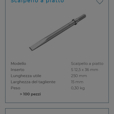
Scalpello a piatto
Modello
Scalpello a piatto
Inserto
S 12,5 x 36 mm
Lunghezza utile
250 mm
Larghezza del tagliente
15 mm
Peso
0,30 kg
> 100 pezzi