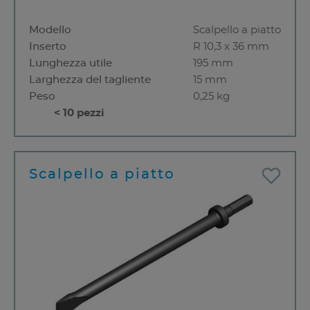
Modello
Scalpello a piatto
Inserto
R 10,3 x 36 mm
Lunghezza utile
195 mm
Larghezza del tagliente
15 mm
Peso
0,25 kg
< 10 pezzi
Scalpello a piatto