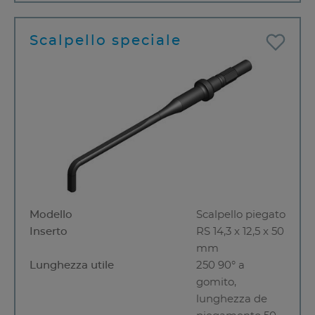
Scalpello speciale
Modello
Scalpello piegato
Inserto
RS 14,3 x 12,5 x 50
mm
Lunghezza utile
250 90° a
gomito,
lunghezza de