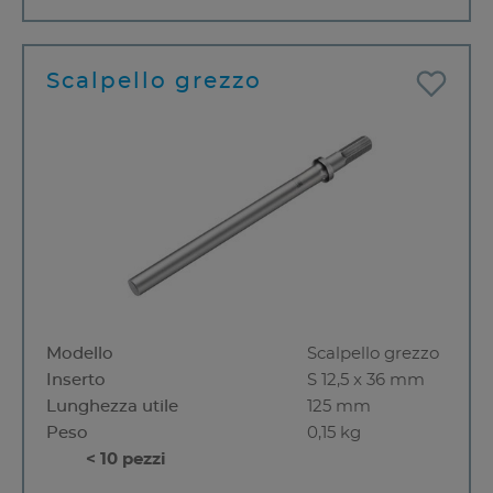
Scalpello grezzo
Modello
Scalpello grezzo
Inserto
S 12,5 x 36 mm
Lunghezza utile
125 mm
Peso
0,15 kg
< 10 pezzi