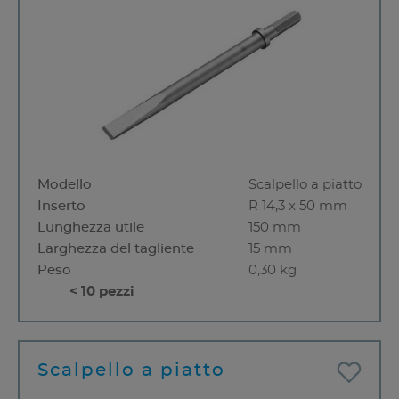
Modello
Scalpello a piatto
Inserto
R 14,3 x 50 mm
Lunghezza utile
150 mm
Larghezza del tagliente
15 mm
Peso
0,30 kg
< 10 pezzi
Scalpello a piatto