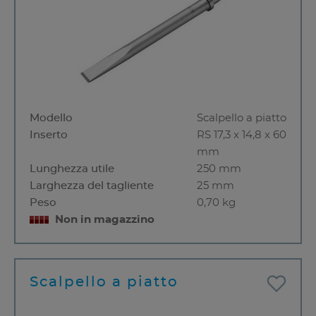
Modello
Scalpello a piatto
Inserto
RS 17,3 x 14,8 x 60
mm
Lunghezza utile
250 mm
Larghezza del tagliente
25 mm
Peso
0,70 kg
Non in magazzino
Scalpello a piatto