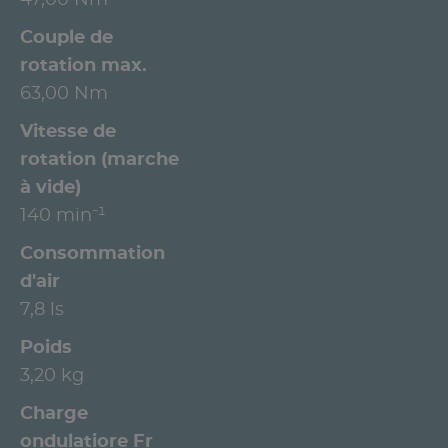
Couple de
rotation max.
63,00 Nm
Vitesse de
rotation (marche
à vide)
140 min⁻¹
Consommation
d'air
7,8 ls
Poids
3,20 kg
Charge
ondulatiore Fr