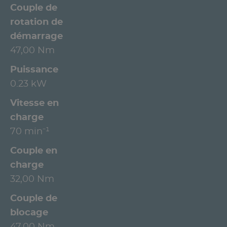
Couple de
rotation de
démarrage
47,00 Nm
Puissance
0.23 kW
Vitesse en
charge
70 min⁻¹
Couple en
charge
32,00 Nm
Couple de
blocage
47,00 Nm