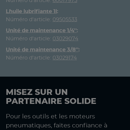
Núméro d'article:
60017975
L`huile lubrifiante 1l
Núméro d'article:
09505533
Unité de maintenance 1/4''
Núméro d'article:
03029074
Unité de maintenance 3/8''
Núméro d'article:
03029174
MISEZ SUR UN
PARTENAIRE SOLIDE
Pour les outils et les moteurs
pneumatiques, faites confiance à