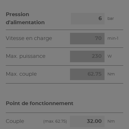
Pression
bar
d'alimentation
Vitesse en charge
min-1
Max. puissance
W
Max. couple
Nm
Point de fonctionnement
Couple
(max.
62.75
)
Nm