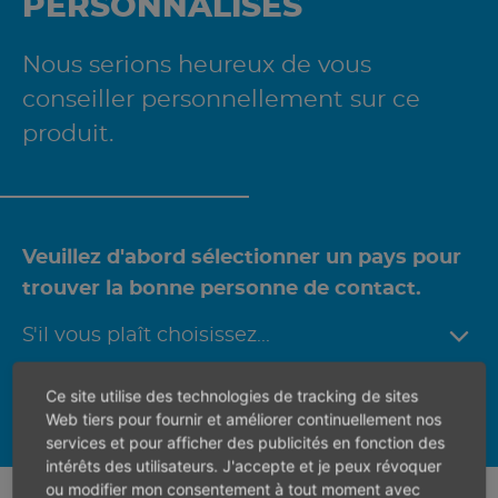
PERSONNALISÉS
Nous serions heureux de vous
conseiller personnellement sur ce
produit.
Veuillez d'abord sélectionner un pays pour
trouver la bonne personne de contact.
Ce site utilise des technologies de tracking de sites
Web tiers pour fournir et améliorer continuellement nos
services et pour afficher des publicités en fonction des
intérêts des utilisateurs. J'accepte et je peux révoquer
ou modifier mon consentement à tout moment avec