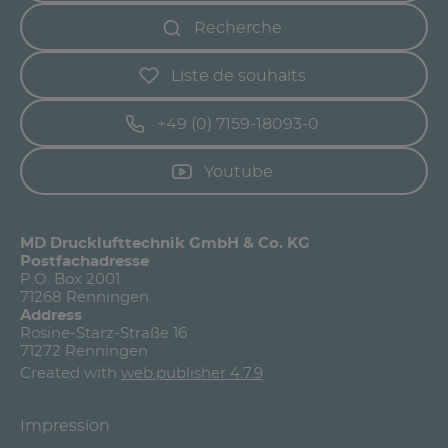
Recherche
Liste de souhaits
+49 (0) 7159-18093-0
Youtube
MD Drucklufttechnik GmbH & Co. KG
Postfachadresse
P.O. Box 2001
71268 Renningen
Address
Rosine-Starz-Straße 16
71272 Renningen
Created with
web.publisher 4.7.9
Impression