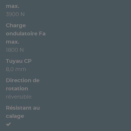
max.
3900 N
Charge
ondulatoire Fa
max.
1800 N
Tuyau CP
8,0 mm
Direction de
rotation
réversible
Résistant au
calage