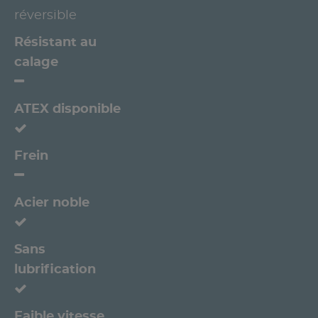
réversible
Résistant au
calage
ATEX disponible
Frein
Acier noble
Sans
lubrification
Faible vitesse