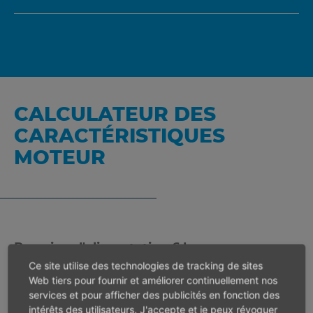
CALCULATEUR DES
CARACTÉRISTIQUES
MOTEUR
Pression d'alimentation 6 bar
Ce site utilise des technologies de tracking de sites
Web tiers pour fournir et améliorer continuellement nos
Vitesse en charge
min-1
services et pour afficher des publicités en fonction des
intérêts des utilisateurs. J'accepte et je peux révoquer