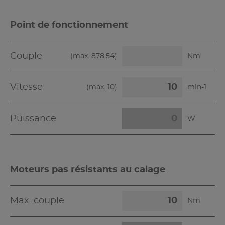
Point de fonctionnement
Couple
(max.
878.54
)
Nm
Vitesse
(max.
10
)
min-1
Puissance
W
Moteurs pas résistants au calage
Max. couple
Nm