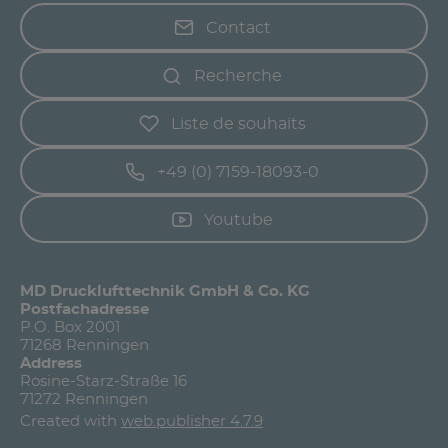
Contact
Recherche
Liste de souhaits
+49 (0) 7159-18093-0
Youtube
MD Drucklufttechnik GmbH & Co. KG
Postfachadresse
P.O. Box 2001
71268 Renningen
Address
Rosine-Starz-Straße 16
71272 Renningen
Created with
web.publisher 4.7.9