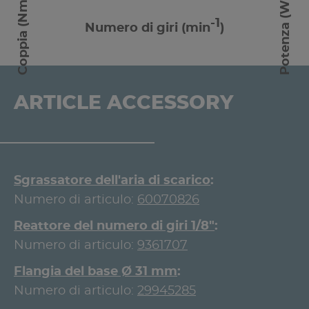
Coppia (Nm)
Potenza (W)
-1
Numero di giri (min
)
ARTICLE ACCESSORY
Sgrassatore dell'aria di scarico
Numero di articulo:
60070826
Reattore del numero di giri 1/8"
Numero di articulo:
9361707
Flangia del base Ø 31 mm
Numero di articulo:
29945285