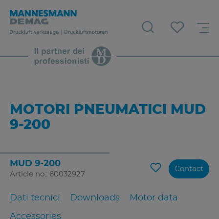
MOTORI PNEUMATICI MUD
9-200
MUD 9-200
Contact
Article no.: 60032927
Dati tecnici
Downloads
Motor data
Accessories