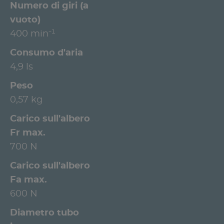
Numero di giri (a
vuoto)
400 min⁻¹
Consumo d'aria
4,9 ls
Peso
0,57 kg
Carico sull'albero
Fr max.
700 N
Carico sull'albero
Fa max.
600 N
Diametro tubo