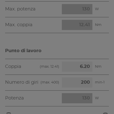
Max. potenza
W
Max. coppia
Nm
Punto di lavoro
Coppia
(max.
12.41
)
Nm
Numero di giri
(max.
400
)
min-1
Potenza
W