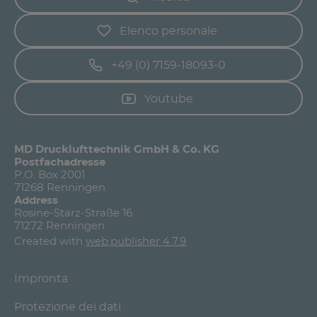
Elenco personale
+49 (0) 7159-18093-0
Youtube
MD Drucklufttechnik GmbH & Co. KG
Postfachadresse
P.O. Box 2001
71268 Renningen
Address
Rosine-Starz-Straße 16
71272 Renningen
Created with
web.publisher 4.7.9
Impronta
Protezione dei dati