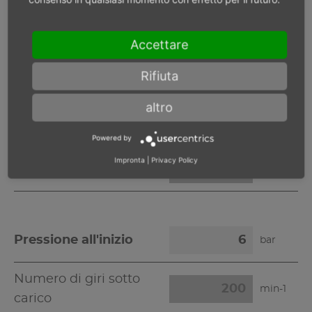
Pressione all'inizio 6 bar
Accettare
Numero di giri sotto
Rifiuta
min-1
carico
altro
Max. potenza
W
Powered by
Impronta
|
Privacy Policy
Max. coppia
Nm
Pressione all'inizio
bar
Numero di giri sotto
min-1
carico