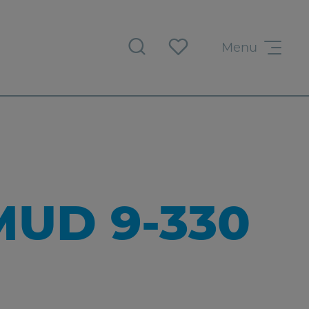
Menu
MUD 9-330