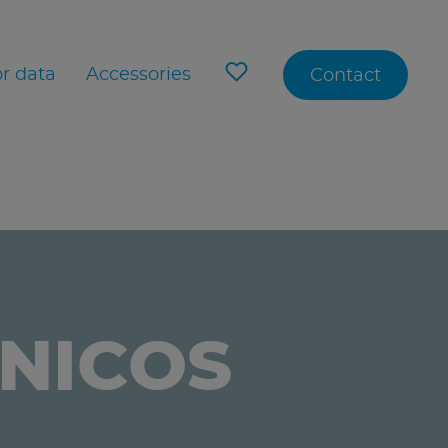
r data
Accessories
Contact
CNICOS