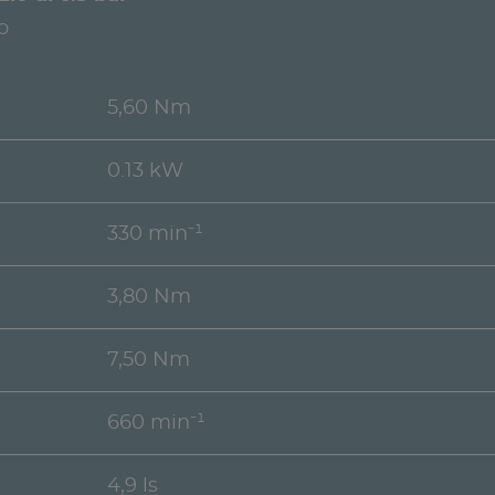
o
5,60 Nm
0.13 kW
330 min⁻¹
3,80 Nm
7,50 Nm
660 min⁻¹
4,9 ls