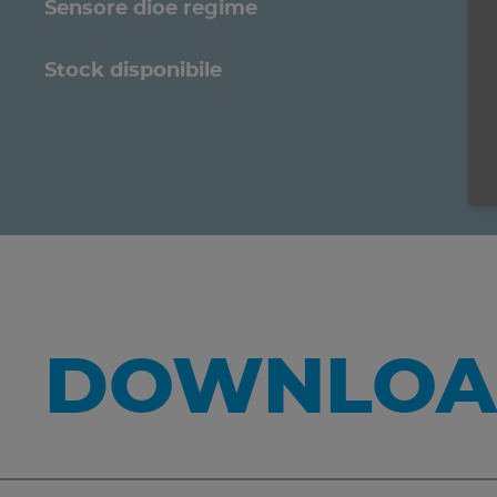
Sensore dioe regime
Stock disponibile
DOWNLOA