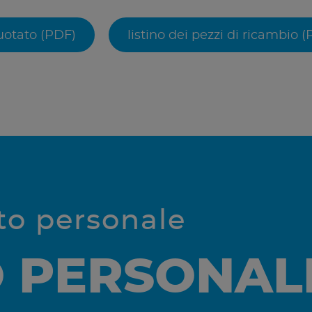
uotato (PDF)
listino dei pezzi di ricambio 
tto personale
O PERSONAL