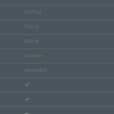
0,57 kg
700 N
600 N
6,0 mm
reversibili