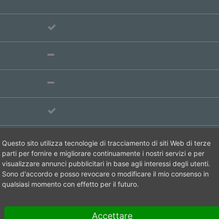
Cilindro
Questo sito utilizza tecnologie di tracciamento di siti Web di terze
parti per fornire e migliorare continuamente i nostri servizi e per
visualizzare annunci pubblicitari in base agli interessi degli utenti.
Standard
Sono d'accordo e posso revocare o modificare il mio consenso in
qualsiasi momento con effetto per il futuro.
Flangia
Accettare