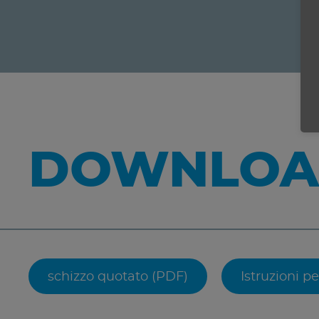
DOWNLOA
schizzo quotato (PDF)
Istruzioni pe