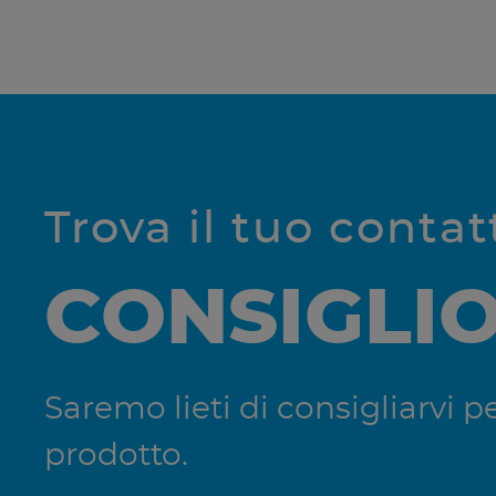
Trova il tuo conta
CONSIGLI
Saremo lieti di consigliarvi
prodotto.