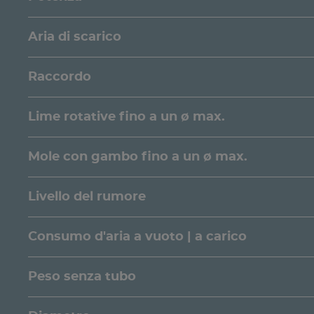
Aria di scarico
Raccordo
Lime rotative fino a un ø max.
Mole con gambo fino a un ø max.
Livello del rumore
Consumo d'aria a vuoto | a carico
Peso senza tubo