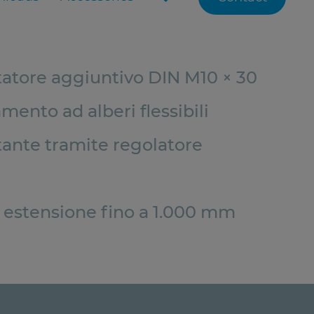
tatore aggiuntivo DIN M10 × 30
amento ad alberi flessibili
ante tramite regolatore
di estensione fino a 1.000 mm