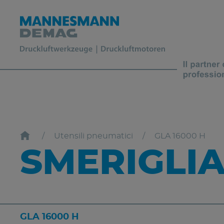
Utensili pneumatici
GLA 16000 H
SMERIGLIA
GLA 16000 H