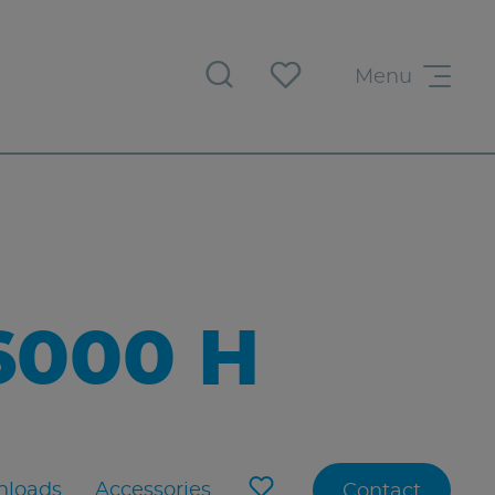
Menu
6000 H
loads
Accessories
Contact