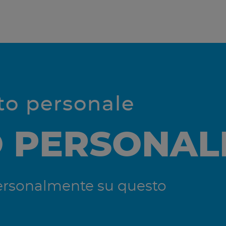
tto personale
O PERSONAL
 personalmente su questo