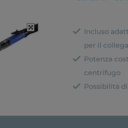
Incluso adat
per il colleg
Potenza cost
centrifugo
Possibilità 