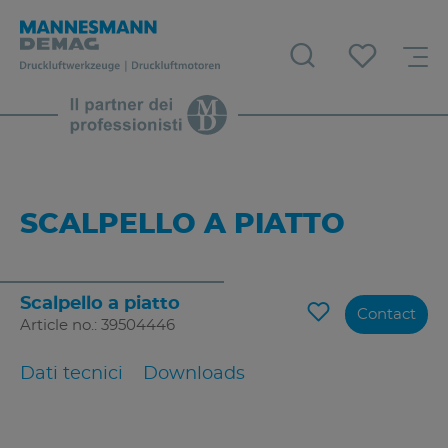
SCALPELLO A PIATTO
Scalpello a piatto
Contact
Article no.: 39504446
Dati tecnici
Downloads