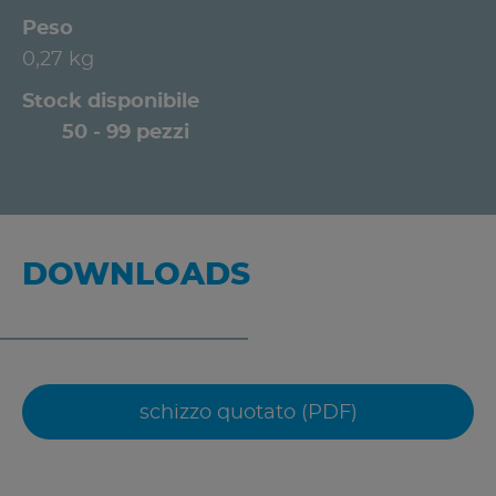
Peso
0,27 kg
Stock disponibile
50 - 99 pezzi
DOWNLOADS
schizzo quotato (PDF)