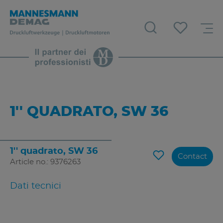
1'' QUADRATO, SW 36
1'' quadrato, SW 36
Contact
Article no.: 9376263
Dati tecnici