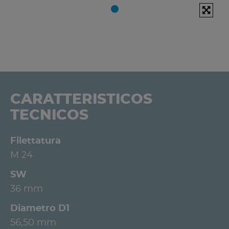
CARATTERISTICOS
TECNICOS
Filettatura
M 24
SW
36 mm
Diametro D1
56,50 mm