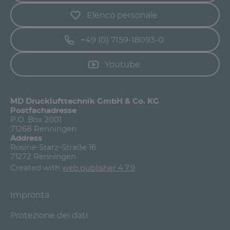
Elenco personale
+49 (0) 7159-18093-0
Youtube
MD Drucklufttechnik GmbH & Co. KG
Postfachadresse
P.O. Box 2001
71268 Renningen
Address
Rosine-Starz-Straße 16
71272 Renningen
Created with
web.publisher 4.7.9
Impronta
Protezione dei dati