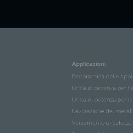
Applicazioni
Panoramica delle appl
Unità di potenza per l
Unità di potenza per la
Lavorazione dei metalli 
Versamento di calcestr