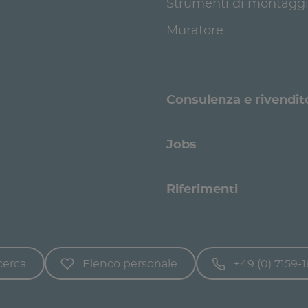
Strumenti di montagg
Muratore
Consulenza e rivendito
Jobs
Riferimenti
cerca
Elenco personale
+49 (0) 7159-