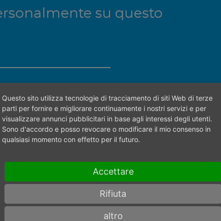
 personalmente su questo
sona di contatto giusta.
Questo sito utilizza tecnologie di tracciamento di siti Web di terze
parti per fornire e migliorare continuamente i nostri servizi e per
visualizzare annunci pubblicitari in base agli interessi degli utenti.
Sono d'accordo e posso revocare o modificare il mio consenso in
qualsiasi momento con effetto per il futuro.
Accettare
Rifiuta
altro