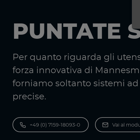
PUNTATE 
Per quanto riguarda gli utensi
forza innovativa di Mannes
forniamo soltanto sistemi ad
precise.
+49 (0) 7159-18093-0
Vai al modu