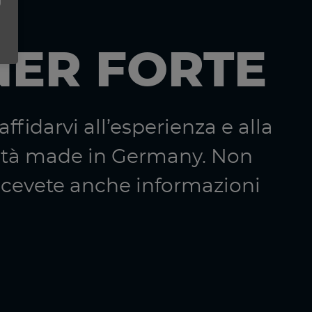
NER FORTE
ffidarvi all’esperienza e alla
ità made in Germany. Non
ricevete anche informazioni