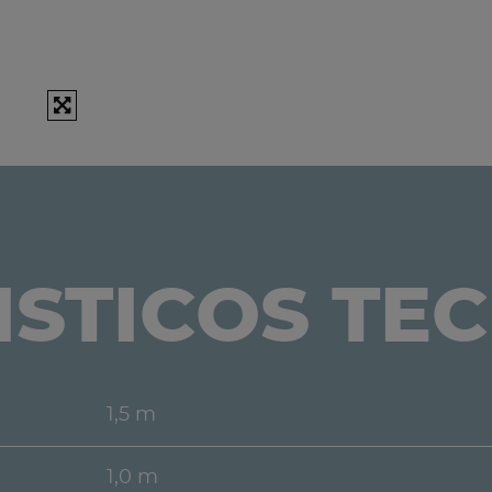
STICOS TE
1,5 m
1,0 m