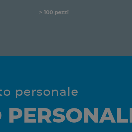
> 100 pezzi
tto personale
O PERSONAL