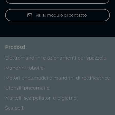
Vai al modulo di contatto
Prodotti
Elettromandrini e azionamenti per spazzole
Mandrini robotici
Motori pneumatici e mandrini di rettificatrice
Utensili pneumatici
Martelli scalpellatori e pigiatrici
Scalpelli