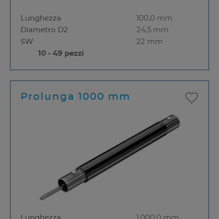
Lunghezza
100,0 mm
Diametro D2
24,5 mm
SW
22 mm
10 - 49 pezzi
Prolunga 1000 mm
Lunghezza
1.000,0 mm