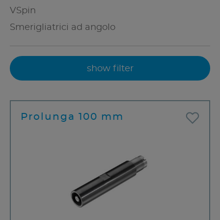
VSpin
Smerigliatrici ad angolo
show filter
Prolunga 100 mm