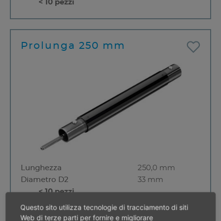
< 10 pezzi
Prolunga 250 mm
Lunghezza
250,0 mm
Diametro D2
33 mm
< 10 pezzi
Questo sito utilizza tecnologie di tracciamento di siti
Web di terze parti per fornire e migliorare