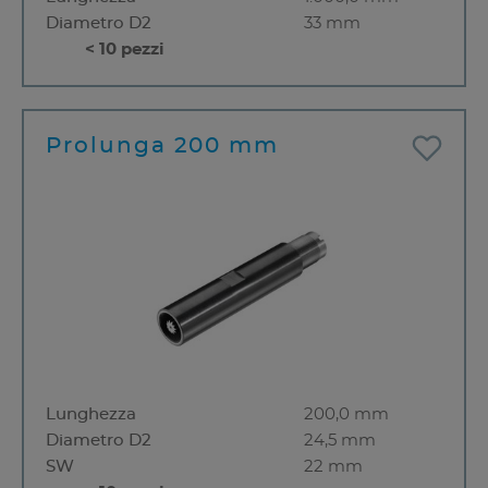
Diametro D2
33 mm
< 10 pezzi
Prolunga 200 mm
Lunghezza
200,0 mm
Diametro D2
24,5 mm
SW
22 mm