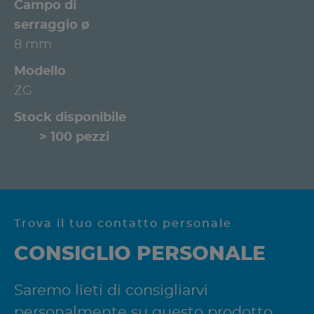
Campo di
serraggio ø
8 mm
Modello
ZG
Stock disponibile
> 100 pezzi
Trova il tuo contatto personale
CONSIGLIO PERSONALE
Saremo lieti di consigliarvi
personalmente su questo prodotto.