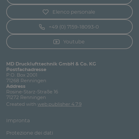
Elenco personale
+49 (0) 7159-18093-0
Youtube
MD Drucklufttechnik GmbH & Co. KG
Postfachadresse
P.O. Box 2001
71268 Renningen
Address
Rosine-Starz-Straße 16
71272 Renningen
Created with
web.publisher 4.7.9
Impronta
Protezione dei dati