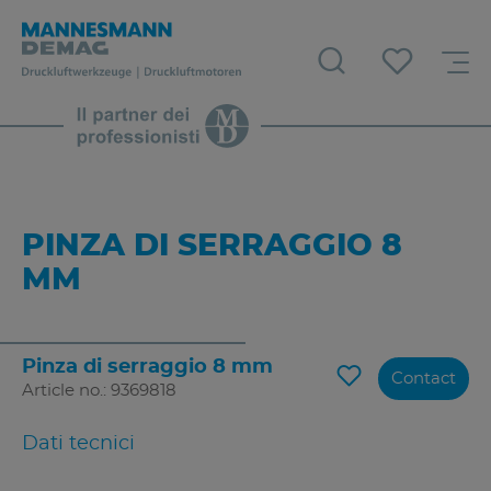
PINZA DI SERRAGGIO 8
MM
Pinza di serraggio 8 mm
Contact
Article no.: 9369818
Dati tecnici