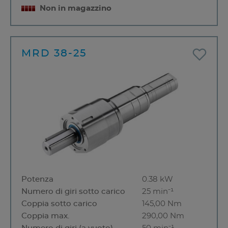
Non in magazzino
MRD 38-25
Potenza
0.38 kW
Numero di giri sotto carico
25 min⁻¹
Coppia sotto carico
145,00 Nm
Coppia max.
290,00 Nm