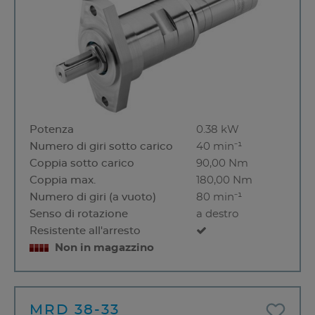
Potenza
0.38 kW
Numero di giri sotto carico
40 min⁻¹
Coppia sotto carico
90,00 Nm
Coppia max.
180,00 Nm
Numero di giri (a vuoto)
80 min⁻¹
Senso di rotazione
a destro
Resistente all'arresto
Non in magazzino
MRD 38-33