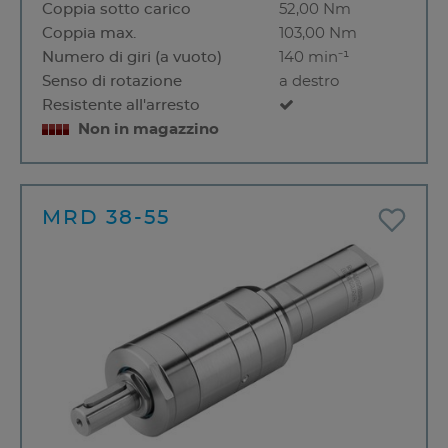
Coppia sotto carico
52,00 Nm
Coppia max.
103,00 Nm
Numero di giri (a vuoto)
140 min⁻¹
Senso di rotazione
a destro
Resistente all'arresto
Non in magazzino
MRD 38-55