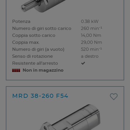
Potenza
0.38 kW
Numero di giri sotto carico
260 min⁻¹
Coppia sotto carico
14,00 Nm
Coppia max.
29,00 Nm
Numero di giri (a vuoto)
520 min⁻¹
Senso di rotazione
a destro
Resistente all'arresto
Non in magazzino
MRD 38-260 F54