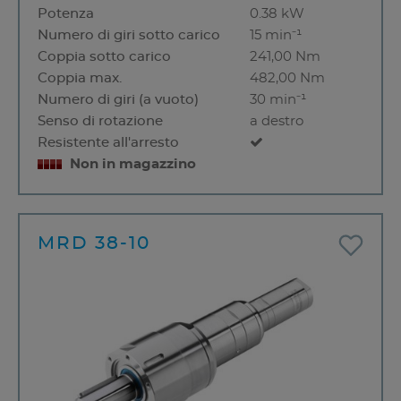
Potenza
0.38 kW
Numero di giri sotto carico
15 min⁻¹
Coppia sotto carico
241,00 Nm
Coppia max.
482,00 Nm
Numero di giri (a vuoto)
30 min⁻¹
Senso di rotazione
a destro
Resistente all'arresto
Non in magazzino
MRD 38-10