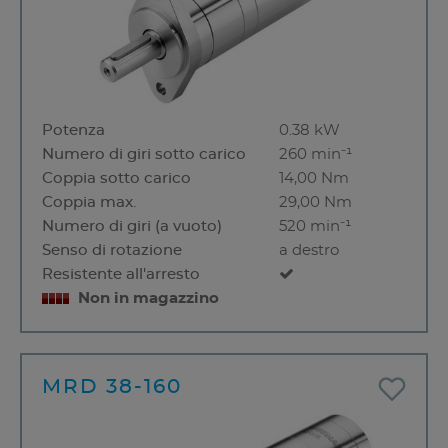
Potenza
0.38 kW
Numero di giri sotto carico
260 min⁻¹
Coppia sotto carico
14,00 Nm
Coppia max.
29,00 Nm
Numero di giri (a vuoto)
520 min⁻¹
Senso di rotazione
a destro
Resistente all'arresto
Non in magazzino
MRD 38-160