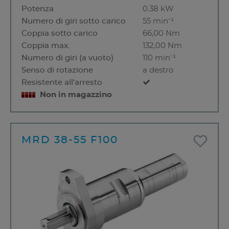
Potenza
0.38 kW
Numero di giri sotto carico
55 min⁻¹
Coppia sotto carico
66,00 Nm
Coppia max.
132,00 Nm
Numero di giri (a vuoto)
110 min⁻¹
Senso di rotazione
a destro
Resistente all'arresto
Non in magazzino
MRD 38-55 F100