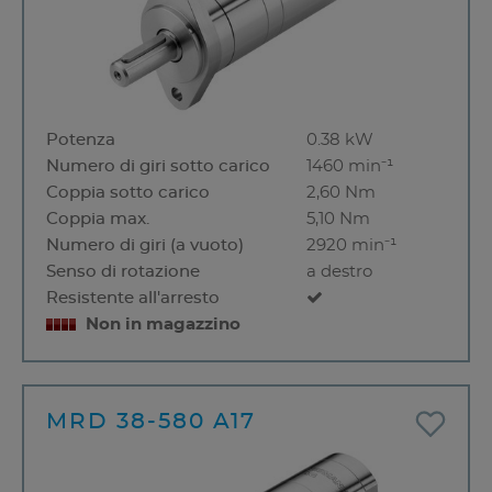
Potenza
0.38 kW
Numero di giri sotto carico
1460 min⁻¹
Coppia sotto carico
2,60 Nm
Coppia max.
5,10 Nm
Numero di giri (a vuoto)
2920 min⁻¹
Senso di rotazione
a destro
Resistente all'arresto
Non in magazzino
MRD 38-580 A17