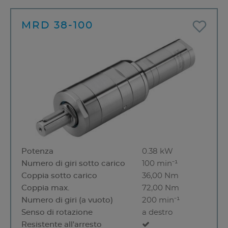
MRD 38-100
Potenza
0.38 kW
Numero di giri sotto carico
100 min⁻¹
Coppia sotto carico
36,00 Nm
Coppia max.
72,00 Nm
Numero di giri (a vuoto)
200 min⁻¹
Senso di rotazione
a destro
Resistente all'arresto