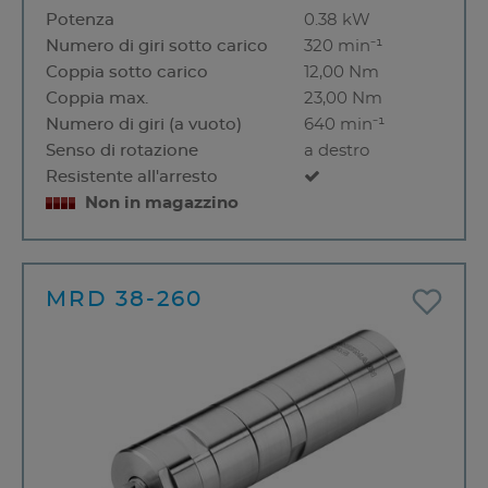
Potenza
0.38 kW
Numero di giri sotto carico
320 min⁻¹
Coppia sotto carico
12,00 Nm
Coppia max.
23,00 Nm
Numero di giri (a vuoto)
640 min⁻¹
Senso di rotazione
a destro
Resistente all'arresto
Non in magazzino
MRD 38-260