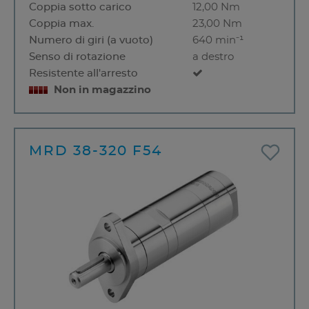
Coppia sotto carico
12,00 Nm
Coppia max.
23,00 Nm
Numero di giri (a vuoto)
640 min⁻¹
Senso di rotazione
a destro
Resistente all'arresto
Non in magazzino
MRD 38-320 F54