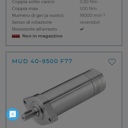
Coppia sotto carico
0,50 Nm
Coppia max.
1,00 Nm
Numero di giri (a vuoto)
19000 min⁻¹
Senso di rotazione
reversibili
Resistente all'arresto
Non in magazzino
MUD 40-9500 F77