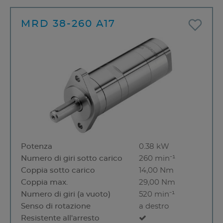
MRD 38-260 A17
Potenza
0.38 kW
Numero di giri sotto carico
260 min⁻¹
Coppia sotto carico
14,00 Nm
Coppia max.
29,00 Nm
Numero di giri (a vuoto)
520 min⁻¹
Senso di rotazione
a destro
Resistente all'arresto