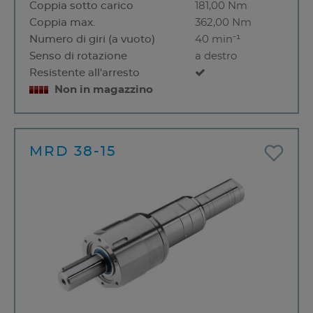
Coppia sotto carico
181,00 Nm
Coppia max.
362,00 Nm
Numero di giri (a vuoto)
40 min⁻¹
Senso di rotazione
a destro
Resistente all'arresto
Non in magazzino
MRD 38-15