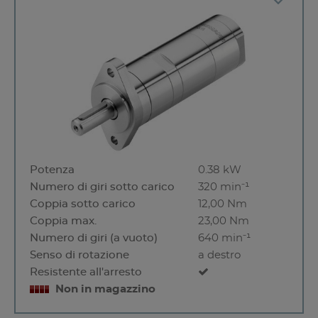
Potenza
0.38 kW
Numero di giri sotto carico
320 min⁻¹
Coppia sotto carico
12,00 Nm
Coppia max.
23,00 Nm
Numero di giri (a vuoto)
640 min⁻¹
Senso di rotazione
a destro
Resistente all'arresto
Non in magazzino