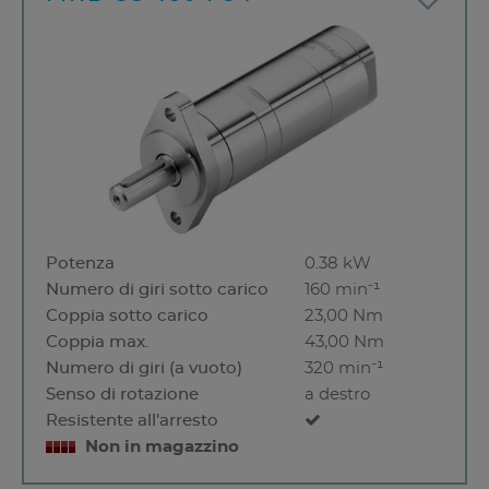
Potenza
0.38 kW
Numero di giri sotto carico
160 min⁻¹
Coppia sotto carico
23,00 Nm
Coppia max.
43,00 Nm
Numero di giri (a vuoto)
320 min⁻¹
Senso di rotazione
a destro
Resistente all'arresto
Non in magazzino