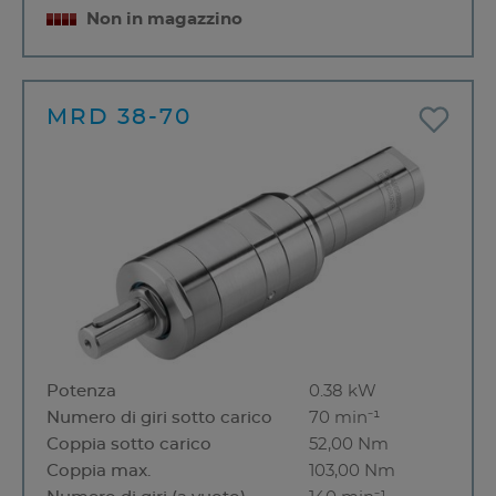
Non in magazzino
MRD 38-70
Potenza
0.38 kW
Numero di giri sotto carico
70 min⁻¹
Coppia sotto carico
52,00 Nm
Coppia max.
103,00 Nm