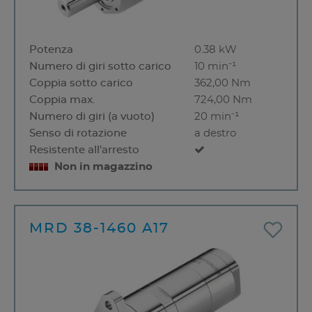
Potenza
0.38 kW
Numero di giri sotto carico
10 min⁻¹
Coppia sotto carico
362,00 Nm
Coppia max.
724,00 Nm
Numero di giri (a vuoto)
20 min⁻¹
Senso di rotazione
a destro
Resistente all'arresto
Non in magazzino
MRD 38-1460 A17