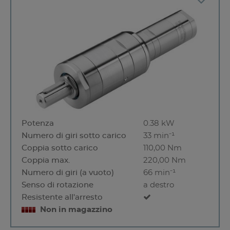
Potenza
0.38 kW
Numero di giri sotto carico
33 min⁻¹
Coppia sotto carico
110,00 Nm
Coppia max.
220,00 Nm
Numero di giri (a vuoto)
66 min⁻¹
Senso di rotazione
a destro
Resistente all'arresto
Non in magazzino