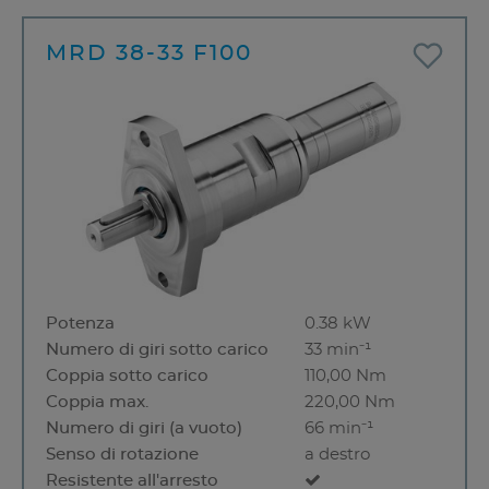
MRD 38-33 F100
Potenza
0.38 kW
Numero di giri sotto carico
33 min⁻¹
Coppia sotto carico
110,00 Nm
Coppia max.
220,00 Nm
Numero di giri (a vuoto)
66 min⁻¹
Senso di rotazione
a destro
Resistente all'arresto