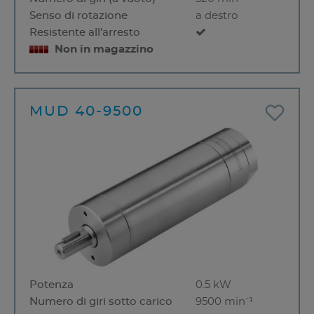
Senso di rotazione
a destro
Resistente all'arresto
Non in magazzino
MUD 40-9500
Potenza
0.5 kW
Numero di giri sotto carico
9500 min⁻¹