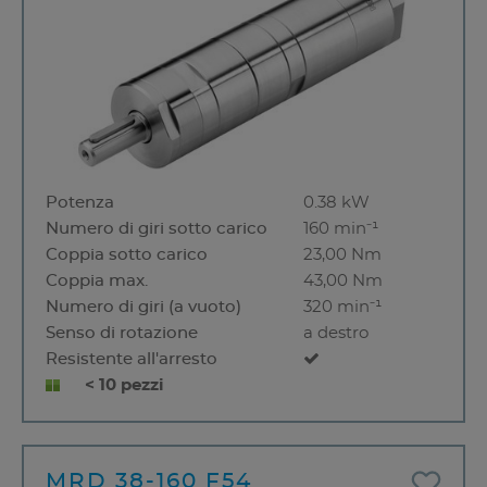
Potenza
0.38 kW
Numero di giri sotto carico
160 min⁻¹
Coppia sotto carico
23,00 Nm
Coppia max.
43,00 Nm
Numero di giri (a vuoto)
320 min⁻¹
Senso di rotazione
a destro
Resistente all'arresto
< 10 pezzi
MRD 38-160 F54