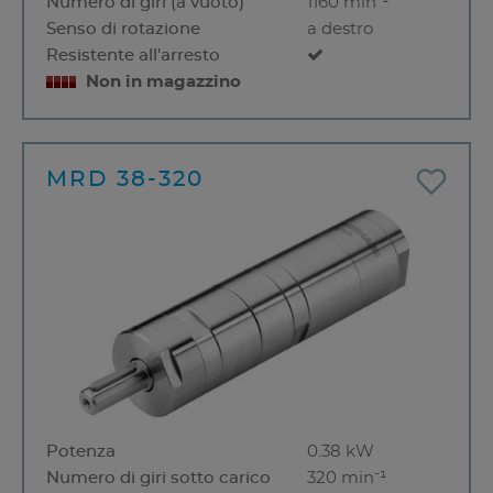
Numero di giri (a vuoto)
1160 min⁻¹
Senso di rotazione
a destro
Resistente all'arresto
Non in magazzino
MRD 38-320
Potenza
0.38 kW
Numero di giri sotto carico
320 min⁻¹