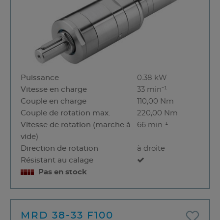
Puissance
0.38 kW
Vitesse en charge
33 min⁻¹
Couple en charge
110,00 Nm
Couple de rotation max.
220,00 Nm
Vitesse de rotation (marche à
66 min⁻¹
vide)
Direction de rotation
à droite
Résistant au calage
Pas en stock
MRD 38-33 F100