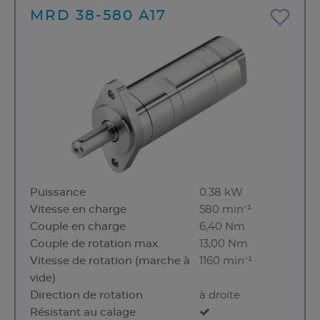
MRD 38-580 A17
Puissance
0.38 kW
Vitesse en charge
580 min⁻¹
Couple en charge
6,40 Nm
Couple de rotation max.
13,00 Nm
Vitesse de rotation (marche à
1160 min⁻¹
vide)
Direction de rotation
à droite
Résistant au calage