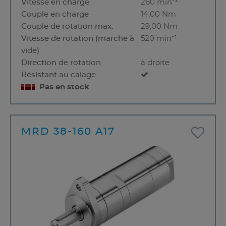
Vitesse en charge
260 min⁻¹
Couple en charge
14,00 Nm
Couple de rotation max.
29,00 Nm
Vitesse de rotation (marche à
520 min⁻¹
vide)
Direction de rotation
à droite
Résistant au calage
Pas en stock
MRD 38-160 A17