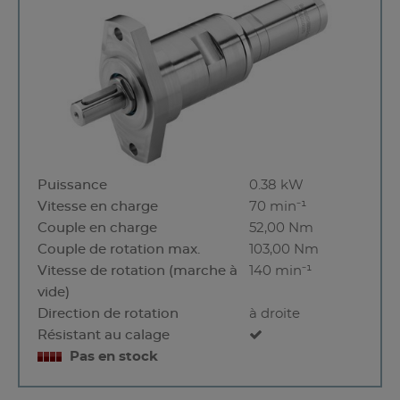
Puissance
0.38 kW
Vitesse en charge
70 min⁻¹
Couple en charge
52,00 Nm
Couple de rotation max.
103,00 Nm
Vitesse de rotation (marche à
140 min⁻¹
vide)
Direction de rotation
à droite
Résistant au calage
Pas en stock