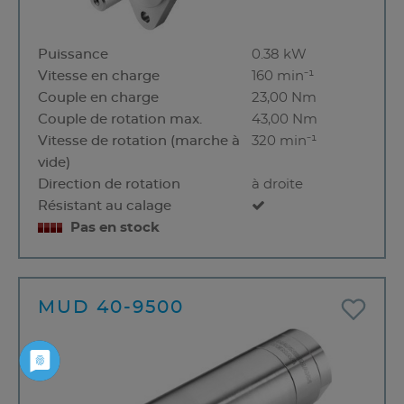
Puissance
0.38 kW
Vitesse en charge
160 min⁻¹
Couple en charge
23,00 Nm
Couple de rotation max.
43,00 Nm
Vitesse de rotation (marche à
320 min⁻¹
vide)
Direction de rotation
à droite
Résistant au calage
Pas en stock
MUD 40-9500