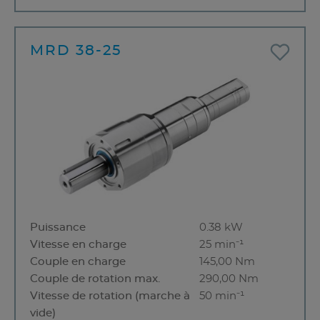
MRD 38-25
Puissance
0.38 kW
Vitesse en charge
25 min⁻¹
Couple en charge
145,00 Nm
Couple de rotation max.
290,00 Nm
Vitesse de rotation (marche à
50 min⁻¹
vide)