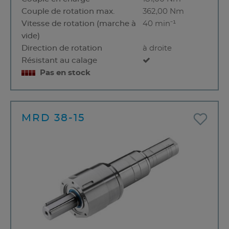
Couple de rotation max.
362,00 Nm
Vitesse de rotation (marche à
40 min⁻¹
vide)
Direction de rotation
à droite
Résistant au calage
Pas en stock
MRD 38-15