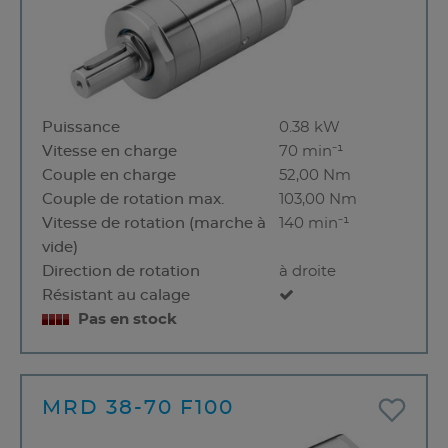
Puissance
0.38 kW
Vitesse en charge
70 min⁻¹
Couple en charge
52,00 Nm
Couple de rotation max.
103,00 Nm
Vitesse de rotation (marche à
140 min⁻¹
vide)
Direction de rotation
à droite
Résistant au calage
Pas en stock
MRD 38-70 F100