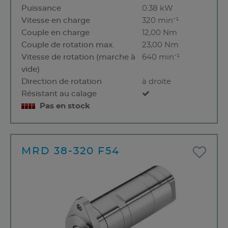
Puissance
0.38 kW
Vitesse en charge
320 min⁻¹
Couple en charge
12,00 Nm
Couple de rotation max.
23,00 Nm
Vitesse de rotation (marche à
640 min⁻¹
vide)
Direction de rotation
à droite
Résistant au calage
Pas en stock
MRD 38-320 F54