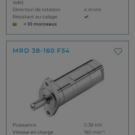
vide)
Direction de rotation
à droite
Résistant au calage
< 10 morceaux
MRD 38-160 F54
Puissance
0.38 kW
Vitesse en charge
160 min⁻¹