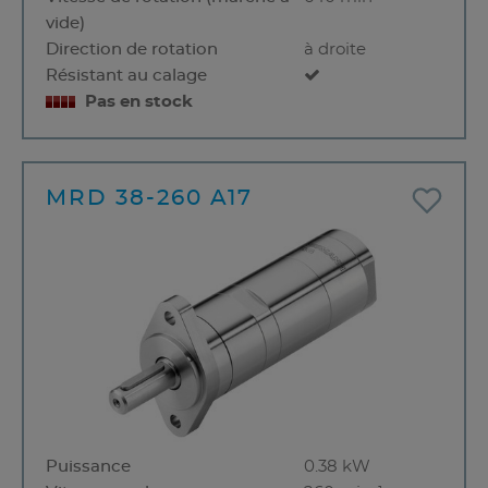
vide)
Direction de rotation
à droite
Résistant au calage
Pas en stock
MRD 38-260 A17
Puissance
0.38 kW