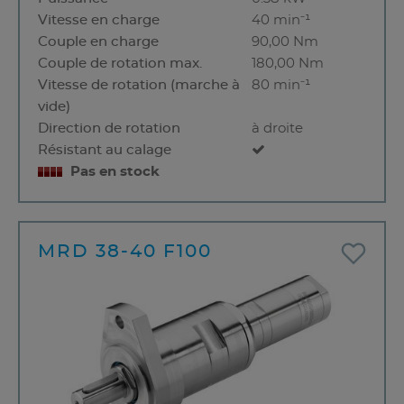
Vitesse en charge
40 min⁻¹
Couple en charge
90,00 Nm
Couple de rotation max.
180,00 Nm
Vitesse de rotation (marche à
80 min⁻¹
vide)
Direction de rotation
à droite
Résistant au calage
Pas en stock
MRD 38-40 F100