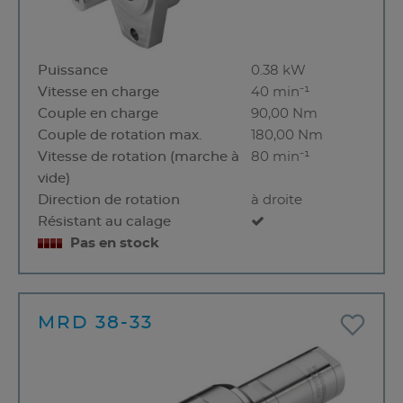
Puissance
0.38 kW
Vitesse en charge
40 min⁻¹
Couple en charge
90,00 Nm
Couple de rotation max.
180,00 Nm
Vitesse de rotation (marche à
80 min⁻¹
vide)
Direction de rotation
à droite
Résistant au calage
Pas en stock
MRD 38-33