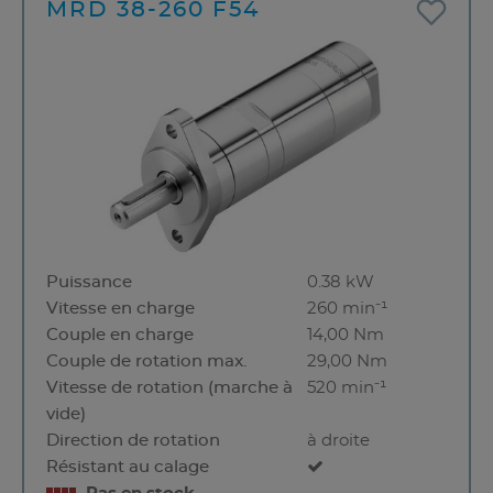
MRD 38-260 F54
Puissance
0.38 kW
Vitesse en charge
260 min⁻¹
Couple en charge
14,00 Nm
Couple de rotation max.
29,00 Nm
Vitesse de rotation (marche à
520 min⁻¹
vide)
Direction de rotation
à droite
Résistant au calage