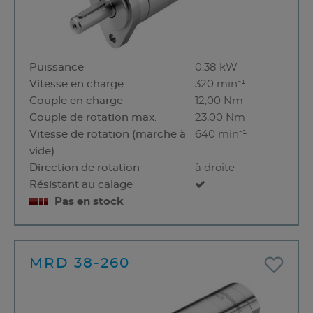
Puissance
0.38 kW
Vitesse en charge
320 min⁻¹
Couple en charge
12,00 Nm
Couple de rotation max.
23,00 Nm
Vitesse de rotation (marche à
640 min⁻¹
vide)
Direction de rotation
à droite
Résistant au calage
Pas en stock
MRD 38-260