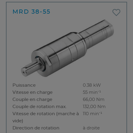
MRD 38-55
Puissance
0.38 kW
Vitesse en charge
55 min⁻¹
Couple en charge
66,00 Nm
Couple de rotation max.
132,00 Nm
Vitesse de rotation (marche à
110 min⁻¹
vide)
Direction de rotation
à droite