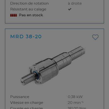
Direction de rotation
à droite
Résistant au calage
Pas en stock
MRD 38-20
Puissance
0.38 kW
Vitesse en charge
20 min⁻¹
Couple en charge
181,00 Nm