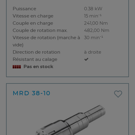
Puissance
0.38 kW
Vitesse en charge
15 min⁻¹
Couple en charge
241,00 Nm
Couple de rotation max.
482,00 Nm
Vitesse de rotation (marche à
30 min⁻¹
vide)
Direction de rotation
à droite
Résistant au calage
Pas en stock
MRD 38-10