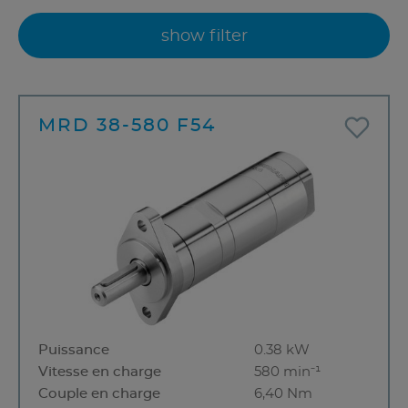
show filter
MRD 38-580 F54
Puissance
0.38 kW
Vitesse en charge
580 min⁻¹
Couple en charge
6,40 Nm