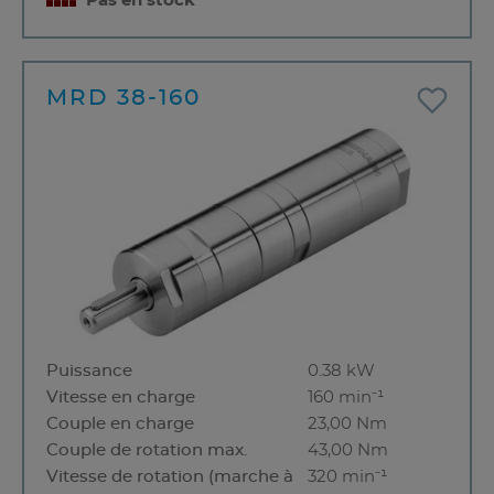
Pas en stock
MRD 38-160
Puissance
0.38 kW
Vitesse en charge
160 min⁻¹
Couple en charge
23,00 Nm
Couple de rotation max.
43,00 Nm
Vitesse de rotation (marche à
320 min⁻¹