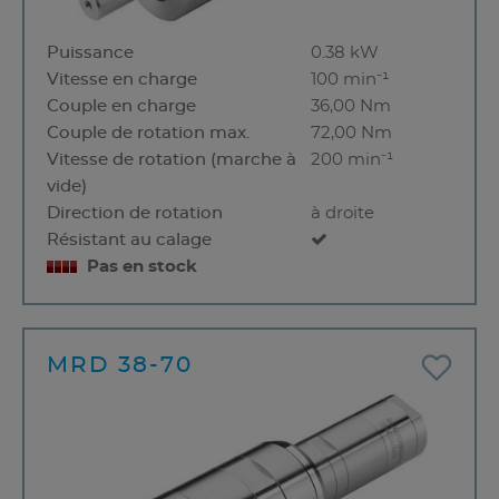
Puissance
0.38 kW
Vitesse en charge
100 min⁻¹
Couple en charge
36,00 Nm
Couple de rotation max.
72,00 Nm
Vitesse de rotation (marche à
200 min⁻¹
vide)
Direction de rotation
à droite
Résistant au calage
Pas en stock
MRD 38-70