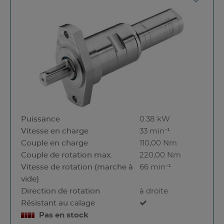
Puissance
0.38 kW
Vitesse en charge
33 min⁻¹
Couple en charge
110,00 Nm
Couple de rotation max.
220,00 Nm
Vitesse de rotation (marche à
66 min⁻¹
vide)
Direction de rotation
à droite
Résistant au calage
Pas en stock