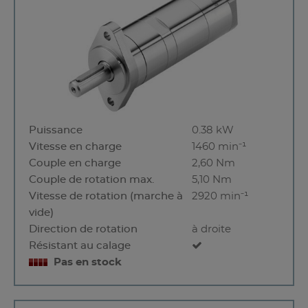
Puissance
0.38 kW
Vitesse en charge
1460 min⁻¹
Couple en charge
2,60 Nm
Couple de rotation max.
5,10 Nm
Vitesse de rotation (marche à
2920 min⁻¹
vide)
Direction de rotation
à droite
Résistant au calage
Pas en stock