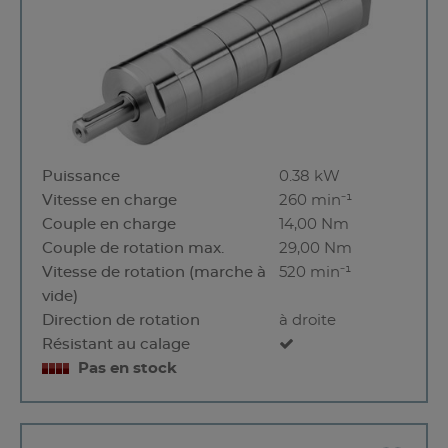
Puissance
0.38 kW
Vitesse en charge
260 min⁻¹
Couple en charge
14,00 Nm
Couple de rotation max.
29,00 Nm
Vitesse de rotation (marche à
520 min⁻¹
vide)
Direction de rotation
à droite
Résistant au calage
Pas en stock