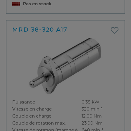
Pas en stock
MRD 38-320 A17
Puissance
0.38 kW
Vitesse en charge
320 min⁻¹
Couple en charge
12,00 Nm
Couple de rotation max.
23,00 Nm
Vitesse de rotation (marche à
640 min⁻¹