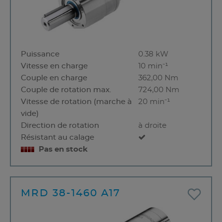
Puissance
0.38 kW
Vitesse en charge
10 min⁻¹
Couple en charge
362,00 Nm
Couple de rotation max.
724,00 Nm
Vitesse de rotation (marche à
20 min⁻¹
vide)
Direction de rotation
à droite
Résistant au calage
Pas en stock
MRD 38-1460 A17