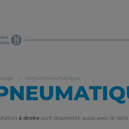
vurage
Moteurs pneumatiques
PNEUMATIQ
otation
à droite
sont disponible aussi avec le sens