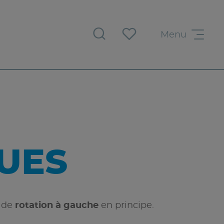
Menu
UES
 de
rotation à gauche
en principe.