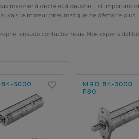
 marcher à droite et à gauche. Est important que 
 mauvais le moteur pneumatique ne démarre plus.
rié, ensuite contactez nous. Nos experts délibé
84-3000
MRD 84-3000
F80