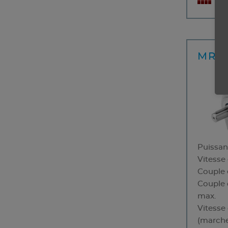
Pa
MRD 
Puissa
Vitesse
Couple 
Couple 
max.
Vitesse
(marche