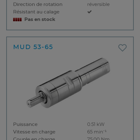
Direction de rotation
réversible
Résistant au calage
Pas en stock
MUD 53-65
Puissance
0.51 kW
Vitesse en charge
65 min⁻¹
Couple en charge
75,00 Nm