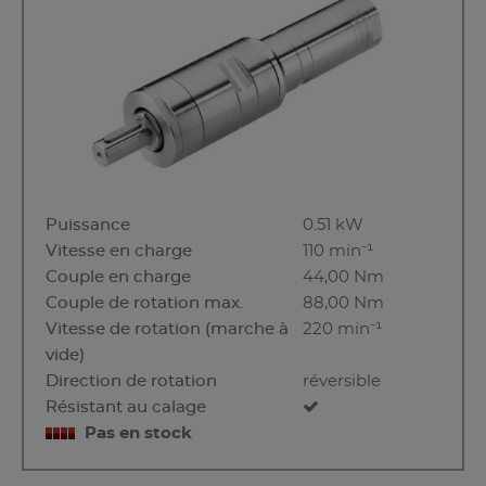
Puissance
0.51 kW
Vitesse en charge
110 min⁻¹
Couple en charge
44,00 Nm
Couple de rotation max.
88,00 Nm
Vitesse de rotation (marche à
220 min⁻¹
vide)
Direction de rotation
réversible
Résistant au calage
Pas en stock