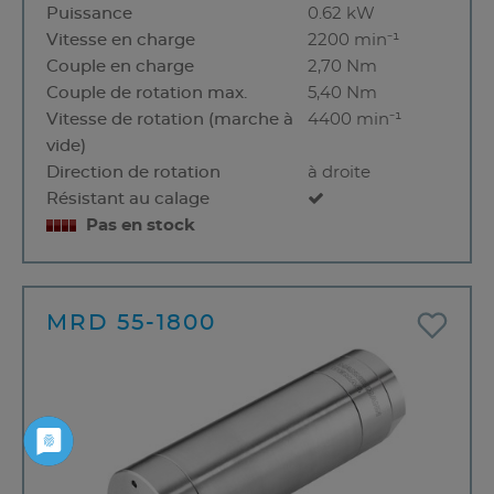
Puissance
0.62 kW
Vitesse en charge
2200 min⁻¹
Couple en charge
2,70 Nm
Couple de rotation max.
5,40 Nm
Vitesse de rotation (marche à
4400 min⁻¹
vide)
Direction de rotation
à droite
Résistant au calage
Pas en stock
MRD 55-1800