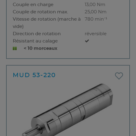
Couple en charge
13,00 Nm
Couple de rotation max.
25,00 Nm
Vitesse de rotation (marche à
780 min⁻¹
vide)
Direction de rotation
réversible
Résistant au calage
< 10 morceaux
MUD 53-220