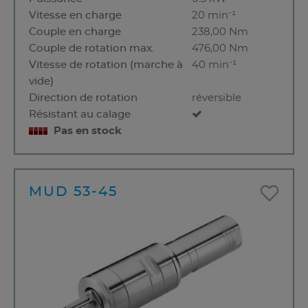
Vitesse en charge
20 min⁻¹
Couple en charge
238,00 Nm
Couple de rotation max.
476,00 Nm
Vitesse de rotation (marche à
40 min⁻¹
vide)
Direction de rotation
réversible
Résistant au calage
Pas en stock
MUD 53-45