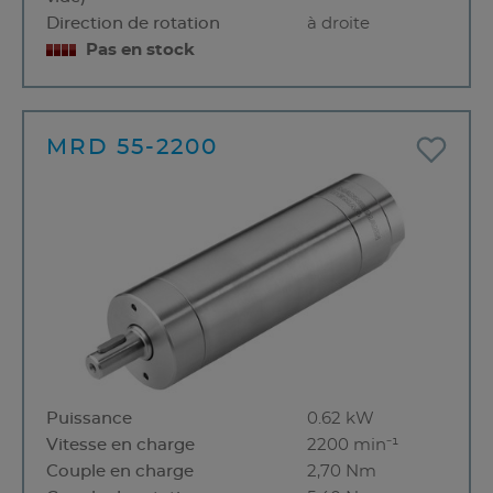
Direction de rotation
à droite
Pas en stock
MRD 55-2200
Puissance
0.62 kW
Vitesse en charge
2200 min⁻¹
Couple en charge
2,70 Nm