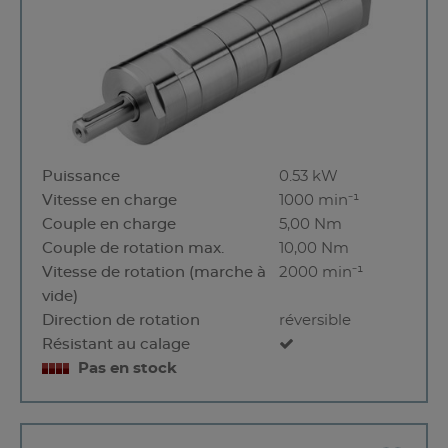
Puissance
0.53 kW
Vitesse en charge
1000 min⁻¹
Couple en charge
5,00 Nm
Couple de rotation max.
10,00 Nm
Vitesse de rotation (marche à
2000 min⁻¹
vide)
Direction de rotation
réversible
Résistant au calage
Pas en stock