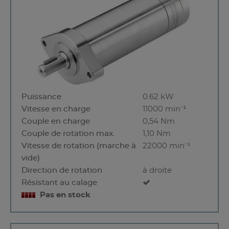
Puissance
0.62 kW
Vitesse en charge
11000 min⁻¹
Couple en charge
0,54 Nm
Couple de rotation max.
1,10 Nm
Vitesse de rotation (marche à
22000 min⁻¹
vide)
Direction de rotation
à droite
Résistant au calage
Pas en stock