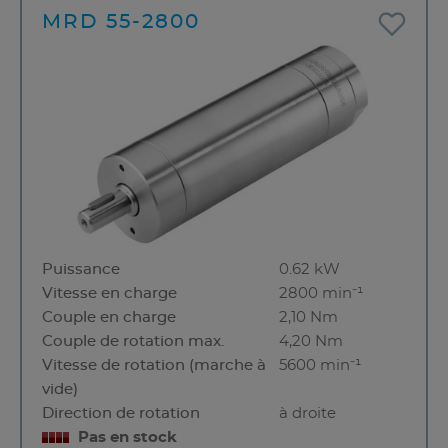
MRD 55-2800
Puissance
0.62 kW
Vitesse en charge
2800 min⁻¹
Couple en charge
2,10 Nm
Couple de rotation max.
4,20 Nm
Vitesse de rotation (marche à
5600 min⁻¹
vide)
Direction de rotation
à droite
Pas en stock