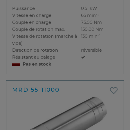
Puissance
0.51 kW
Vitesse en charge
65 min⁻¹
Couple en charge
75,00 Nm
Couple de rotation max.
150,00 Nm
Vitesse de rotation (marche à
130 min⁻¹
vide)
Direction de rotation
réversible
Résistant au calage
Pas en stock
MRD 55-11000