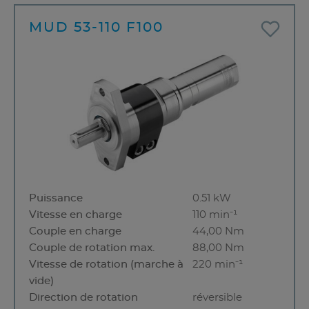
MUD 53-110 F100
Puissance
0.51 kW
Vitesse en charge
110 min⁻¹
Couple en charge
44,00 Nm
Couple de rotation max.
88,00 Nm
Vitesse de rotation (marche à
220 min⁻¹
vide)
Direction de rotation
réversible