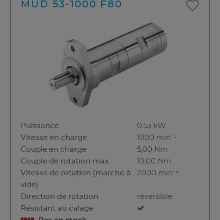
MUD 53-1000 F80
Puissance
0.53 kW
Vitesse en charge
1000 min⁻¹
Couple en charge
5,00 Nm
Couple de rotation max.
10,00 Nm
Vitesse de rotation (marche à
2000 min⁻¹
vide)
Direction de rotation
réversible
Résistant au calage