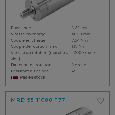
Puissance
0.62 kW
Vitesse en charge
11000 min⁻¹
Couple en charge
0,54 Nm
Couple de rotation max.
1,10 Nm
Vitesse de rotation (marche à
22000 min⁻¹
vide)
Direction de rotation
à droite
Résistant au calage
Pas en stock
MRD 55-11000 F77