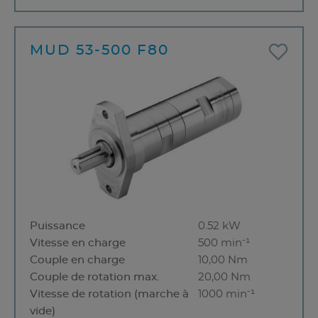
MUD 53-500 F80
Puissance
0.52 kW
Vitesse en charge
500 min⁻¹
Couple en charge
10,00 Nm
Couple de rotation max.
20,00 Nm
Vitesse de rotation (marche à
1000 min⁻¹
vide)