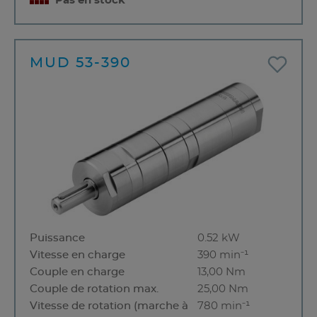
Pas en stock
MUD 53-390
Puissance
0.52 kW
Vitesse en charge
390 min⁻¹
Couple en charge
13,00 Nm
Couple de rotation max.
25,00 Nm
Vitesse de rotation (marche à
780 min⁻¹