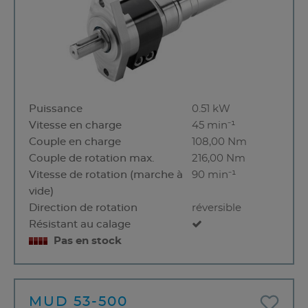
Puissance
0.51 kW
Vitesse en charge
45 min⁻¹
Couple en charge
108,00 Nm
Couple de rotation max.
216,00 Nm
Vitesse de rotation (marche à
90 min⁻¹
vide)
Direction de rotation
réversible
Résistant au calage
Pas en stock
MUD 53-500