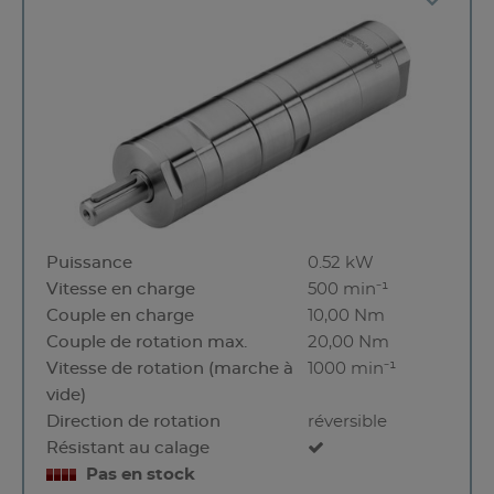
Puissance
0.52 kW
Vitesse en charge
500 min⁻¹
Couple en charge
10,00 Nm
Couple de rotation max.
20,00 Nm
Vitesse de rotation (marche à
1000 min⁻¹
vide)
Direction de rotation
réversible
Résistant au calage
Pas en stock