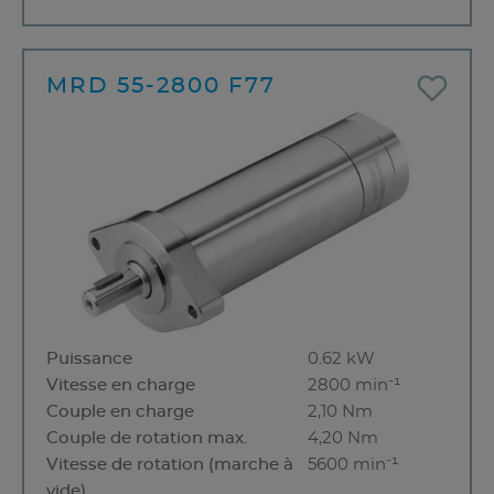
MRD 55-2800 F77
Puissance
0.62 kW
Vitesse en charge
2800 min⁻¹
Couple en charge
2,10 Nm
Couple de rotation max.
4,20 Nm
Vitesse de rotation (marche à
5600 min⁻¹
vide)