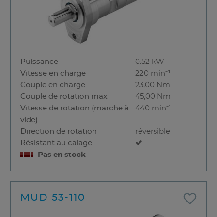
Puissance
0.52 kW
Vitesse en charge
220 min⁻¹
Couple en charge
23,00 Nm
Couple de rotation max.
45,00 Nm
Vitesse de rotation (marche à
440 min⁻¹
vide)
Direction de rotation
réversible
Résistant au calage
Pas en stock
MUD 53-110