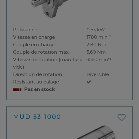
Puissance
0.53 kW
Vitesse en charge
1780 min⁻¹
Couple en charge
2,80 Nm
Couple de rotation max.
5,60 Nm
Vitesse de rotation (marche à
3560 min⁻¹
vide)
Direction de rotation
réversible
Résistant au calage
Pas en stock
MUD 53-1000