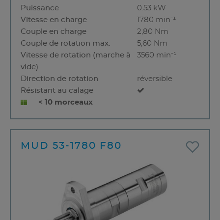
Puissance
0.53 kW
Vitesse en charge
1780 min⁻¹
Couple en charge
2,80 Nm
Couple de rotation max.
5,60 Nm
Vitesse de rotation (marche à
3560 min⁻¹
vide)
Direction de rotation
réversible
Résistant au calage
< 10 morceaux
MUD 53-1780 F80