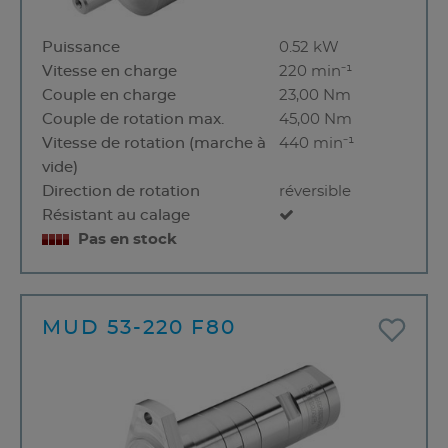
Puissance
0.52 kW
Vitesse en charge
220 min⁻¹
Couple en charge
23,00 Nm
Couple de rotation max.
45,00 Nm
Vitesse de rotation (marche à
440 min⁻¹
vide)
Direction de rotation
réversible
Résistant au calage
Pas en stock
MUD 53-220 F80