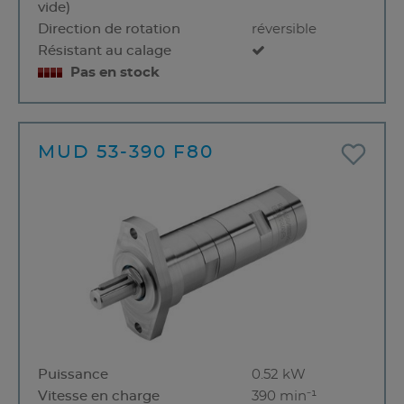
vide)
Direction de rotation
réversible
Résistant au calage
Pas en stock
MUD 53-390 F80
Puissance
0.52 kW
Vitesse en charge
390 min⁻¹