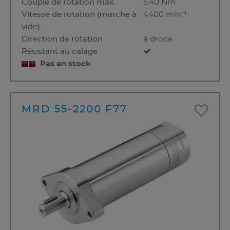
Couple de rotation max.
5,40 Nm
Vitesse de rotation (marche à
4400 min⁻¹
vide)
Direction de rotation
à droite
Résistant au calage
Pas en stock
MRD 55-2200 F77