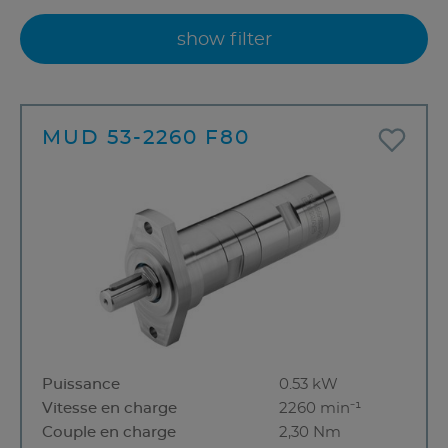
show filter
MUD 53-2260 F80
Puissance
0.53 kW
Vitesse en charge
2260 min⁻¹
Couple en charge
2,30 Nm