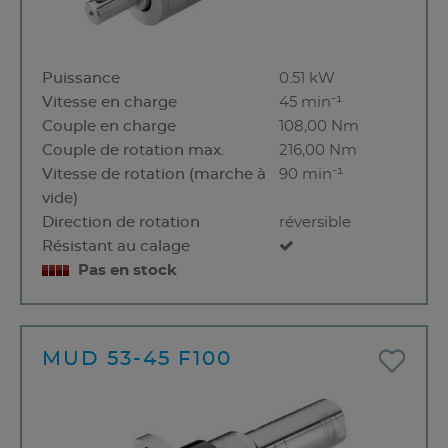
Puissance
0.51 kW
Vitesse en charge
45 min⁻¹
Couple en charge
108,00 Nm
Couple de rotation max.
216,00 Nm
Vitesse de rotation (marche à
90 min⁻¹
vide)
Direction de rotation
réversible
Résistant au calage
Pas en stock
MUD 53-45 F100