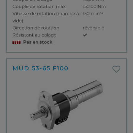
Couple de rotation max.
150,00 Nm
Vitesse de rotation (marche à
130 min⁻¹
vide)
Direction de rotation
réversible
Résistant au calage
Pas en stock
MUD 53-65 F100