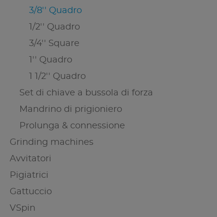
3/8'' Quadro
1/2'' Quadro
3/4'' Square
1'' Quadro
1 1/2'' Quadro
Set di chiave a bussola di forza
Mandrino di prigioniero
Prolunga & connessione
Grinding machines
Avvitatori
Pigiatrici
Gattuccio
VSpin