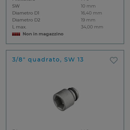
SW
10 mm
Diametro D1
16,40 mm
Diametro D2
19 mm
L max.
34,00 mm
Non in magazzino
3/8" quadrato, SW 13