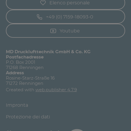
Elenco personale
+49 (0) 7159-18093-0
Youtube
MD Drucklufttechnik GmbH & Co. KG
Postfachadresse
P.O. Box 2001
71268 Renningen
Address
Rosine-Starz-Straße 16
71272 Renningen
Created with
web.publisher 4.7.9
Impronta
Protezione dei dati