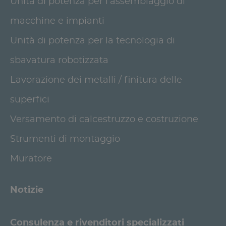
Unità di potenza per l'assemblaggio di
macchine e impianti
Unità di potenza per la tecnologia di
sbavatura robotizzata
Lavorazione dei metalli / finitura delle
superfici
Versamento di calcestruzzo e costruzione
Strumenti di montaggio
Muratore
Notizie
Consulenza e rivenditori specializzati