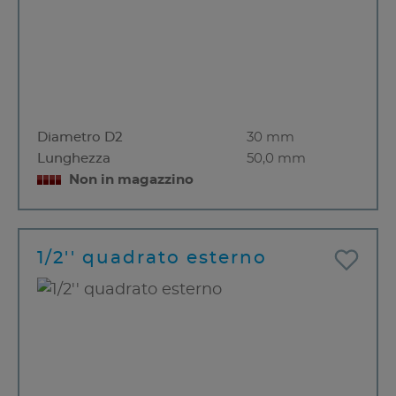
Diametro D2
30 mm
Lunghezza
50,0 mm
Non in magazzino
1/2'' quadrato esterno