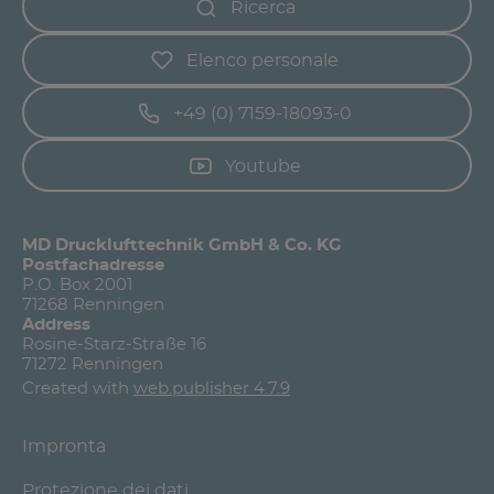
Ricerca
Elenco personale
+49 (0) 7159-18093-0
Youtube
MD Drucklufttechnik GmbH & Co. KG
Postfachadresse
P.O. Box 2001
71268 Renningen
Address
Rosine-Starz-Straße 16
71272 Renningen
Created with
web.publisher 4.7.9
Impronta
Protezione dei dati