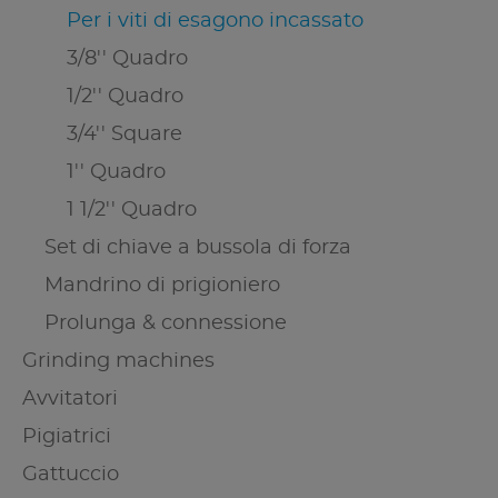
Per i viti di esagono incassato
3/8'' Quadro
1/2'' Quadro
3/4'' Square
1'' Quadro
1 1/2'' Quadro
Set di chiave a bussola di forza
Mandrino di prigioniero
Prolunga & connessione
Grinding machines
Avvitatori
Pigiatrici
Gattuccio