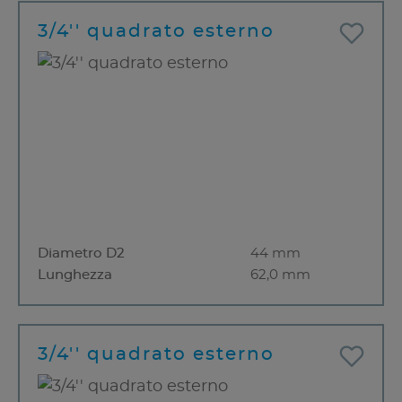
3/4'' quadrato esterno
Diametro D2
44 mm
Lunghezza
62,0 mm
3/4'' quadrato esterno