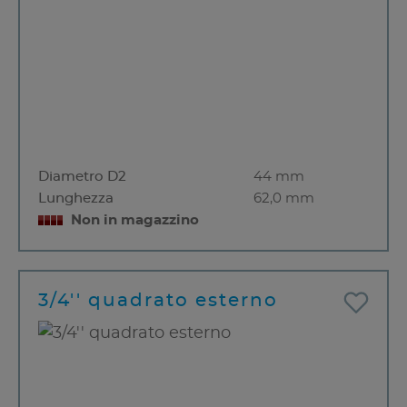
Diametro D2
44 mm
Lunghezza
62,0 mm
Non in magazzino
3/4'' quadrato esterno