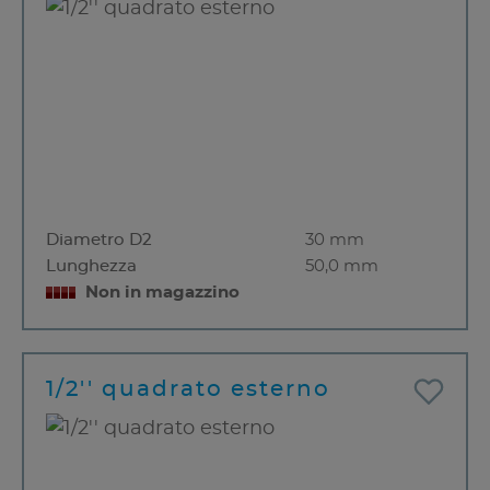
Diametro D2
30 mm
Lunghezza
50,0 mm
Non in magazzino
1/2'' quadrato esterno