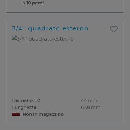
< 10 pezzi
3/4'' quadrato esterno
Diametro D2
44 mm
Lunghezza
62,0 mm
Non in magazzino