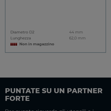
Diametro D2
44 mm
Lunghezza
62,0 mm
Non in magazzino
PUNTATE SU UN PARTNER
FORTE