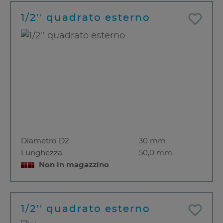
1/2'' quadrato esterno
Diametro D2
30 mm
Lunghezza
50,0 mm
Non in magazzino
1/2'' quadrato esterno