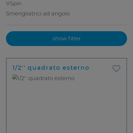
VSpin
Smerigliatrici ad angolo
show filter
1/2'' quadrato esterno