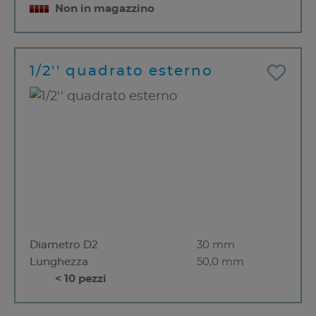
Non in magazzino
1/2'' quadrato esterno
Diametro D2
30 mm
Lunghezza
50,0 mm
< 10 pezzi