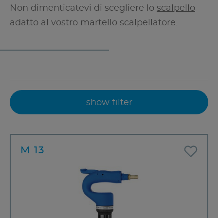
Non dimenticatevi di scegliere lo
scalpello
adatto al vostro martello scalpellatore.
show filter
M 13